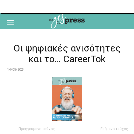
Οι ψηφιακές ανισότητες
και το… CareerTok
14/05/2024
Προηγούμενο τεύχος
Επόμενο τεύχος