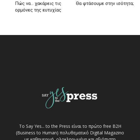
Πώς να… χακάρεις τις
Θα φτάσουμε στην ισότητα;
ορμόνες της ευτυχίας
Το Say Yes... to the Press είναι το πρώτο free Β2Η
(Business to Human) πολυθεματικό Digital Magazino
με καθημερινή, ολοκληρωμένη και αξιόπιστη