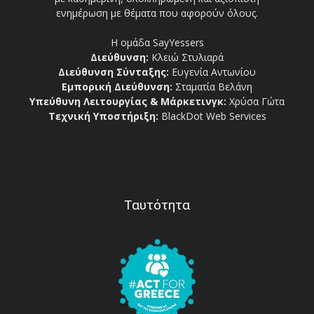
ενημέρωση με θέματα που αφορούν όλους.
Η ομάδα SayYessers
Διεύθυνση:
Κλειώ Στυλιαρά
Διεύθυνση Σύνταξης:
Ευγενία Αντωνίου
Εμπορική Διεύθυνση:
Σταματία Βελάνη
Υπεύθυνη Λειτουργίας & Μάρκετινγκ:
Χρύσα Γώτα
Τεχνική Υποστήριξη:
BlackDot Web Services
Ταυτότητα