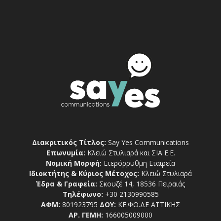
Διακριτικός Τίτλος:
Say Yes Communications
Επωνυμία:
Κλειώ Στυλιαρά και ΣΙΑ Ε.Ε.
Νομική Μορφή:
Ετερόρρυθμη Εταιρεία
Ιδιοκτήτης & Κύριος Μέτοχος:
Κλειώ Στυλιαρά
Έδρα & Γραφεία:
Σκουζέ 14, 18536 Πειραιάς
Τηλέφωνο:
+30 2130990585
ΑΦΜ:
801923795
ΔΟΥ:
ΚΕ.ΦΟ.ΔΕ ΑΤΤΙΚΗΣ
ΑΡ. ΓΕΜΗ:
166005009000