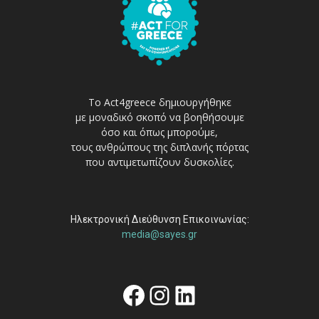
Το Act4greece δημιουργήθηκε
με μοναδικό σκοπό να βοηθήσουμε
όσο και όπως μπορούμε,
τους ανθρώπους της διπλανής πόρτας
που αντιμετωπίζουν δυσκολίες.
Ηλεκτρονική Διεύθυνση Επικοινωνίας:
media@sayes.gr
Facebook
Instagram
Linkedin