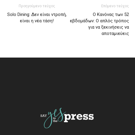
Προηγούμενο τεύχος
Επόμενο τεύχος
Solo Dining: Δεν είναι ντροπή,
Ο Κανόνας των 52
είναι η νέα τάση!
εβδομάδων: Ο απλός τρόπος
για να ξεκινήσεις να
αποταμιεύεις