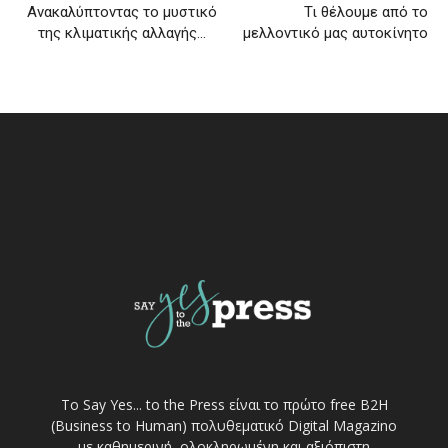
Ανακαλύπτοντας το μυστικό
Τι θέλουμε από το
της κλιματικής αλλαγής…
μελλοντικό μας αυτοκίνητο
Το Say Yes... to the Press είναι το πρώτο free Β2Η
(Business to Human) πολυθεματικό Digital Magazino
με καθημερινή, ολοκληρωμένη και αξιόπιστη