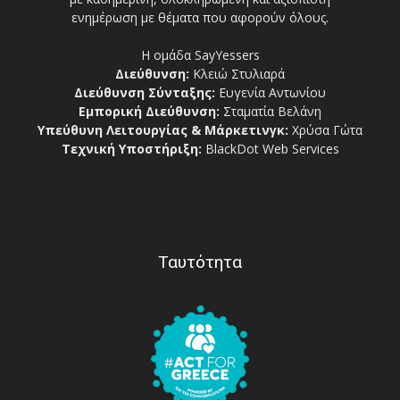
ενημέρωση με θέματα που αφορούν όλους.
Η ομάδα SayYessers
Διεύθυνση:
Κλειώ Στυλιαρά
Διεύθυνση Σύνταξης:
Ευγενία Αντωνίου
Εμπορική Διεύθυνση:
Σταματία Βελάνη
Υπεύθυνη Λειτουργίας & Μάρκετινγκ:
Χρύσα Γώτα
Τεχνική Υποστήριξη:
BlackDot Web Services
Ταυτότητα