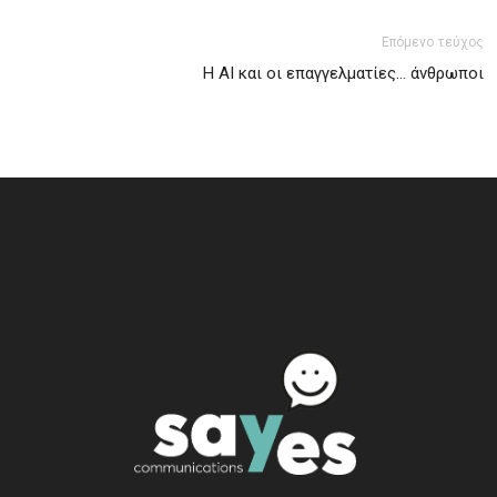
Επόμενο τεύχος
Η ΑΙ και οι επαγγελματίες… άνθρωποι