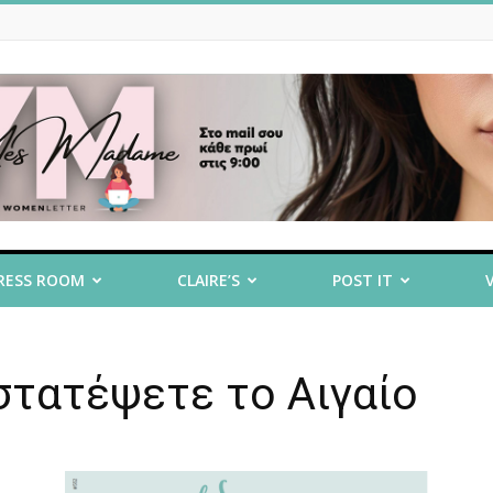
RESS ROOM
CLAIRE’S
POST IT
οστατέψετε το Αιγαίο