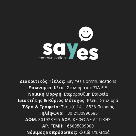
Διακριτικός Τίτλος:
Say Yes Communications
Επωνυμία:
Κλειώ Στυλιαρά και ΣΙΑ Ε.Ε.
Νομική Μορφή:
Ετερόρρυθμη Εταιρεία
Ιδιοκτήτης & Κύριος Μέτοχος:
Κλειώ Στυλιαρά
Έδρα & Γραφεία:
Σκουζέ 14, 18536 Πειραιάς
Τηλέφωνο:
+30 2130990585
ΑΦΜ:
801923795
ΔΟΥ:
ΚΕ.ΦΟ.ΔΕ ΑΤΤΙΚΗΣ
ΑΡ. ΓΕΜΗ:
166005009000
Νόμιμος Εκπρόσωπος:
Κλειώ Στυλιαρά