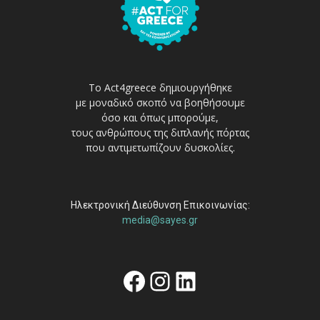
Το Act4greece δημιουργήθηκε
με μοναδικό σκοπό να βοηθήσουμε
όσο και όπως μπορούμε,
τους ανθρώπους της διπλανής πόρτας
που αντιμετωπίζουν δυσκολίες.
Ηλεκτρονική Διεύθυνση Επικοινωνίας:
media@sayes.gr
Facebook
Instagram
Linkedin