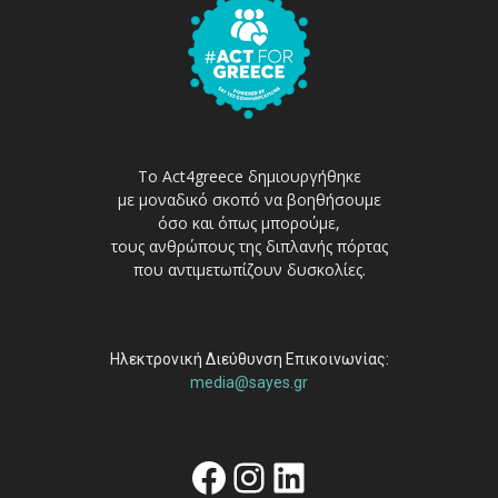
Το Act4greece δημιουργήθηκε
με μοναδικό σκοπό να βοηθήσουμε
όσο και όπως μπορούμε,
τους ανθρώπους της διπλανής πόρτας
που αντιμετωπίζουν δυσκολίες.
Ηλεκτρονική Διεύθυνση Επικοινωνίας:
media@sayes.gr
Facebook
Instagram
Linkedin