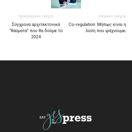
Προηγούμενο τεύχος
Επόμενο τεύχος
Σύγχρονα αρχιτεκτονικά
Co-regulation: Μήπως είναι η
“θαύματα” που θα δούμε το
λύση που ψάχνουμε;
2024