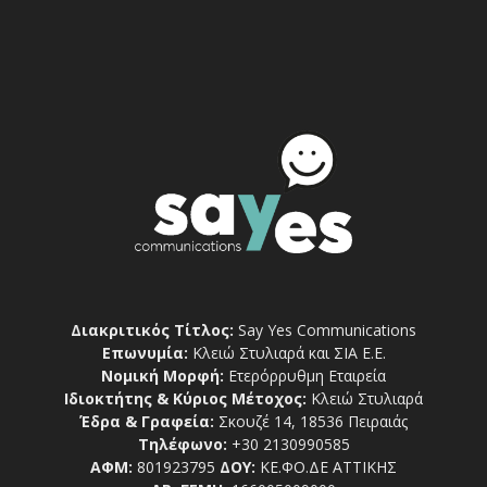
Διακριτικός Τίτλος:
Say Yes Communications
Επωνυμία:
Κλειώ Στυλιαρά και ΣΙΑ Ε.Ε.
Νομική Μορφή:
Ετερόρρυθμη Εταιρεία
Ιδιοκτήτης & Κύριος Μέτοχος:
Κλειώ Στυλιαρά
Έδρα & Γραφεία:
Σκουζέ 14, 18536 Πειραιάς
Τηλέφωνο:
+30 2130990585
ΑΦΜ:
801923795
ΔΟΥ:
ΚΕ.ΦΟ.ΔΕ ΑΤΤΙΚΗΣ