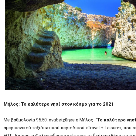
Μήλος: Το καλύτερο νησί στον κόσμο για το 2021
Με βαθμολογία 95.50, αναδείχθηκε η Μήλος “
Το καλύτερο νησί
αμερικανικού ταξιδιωτικού περιοδικού «Travel + Leisure», που 
ΕΟΤ. Επίσης, η Φολέγανδρος κατέκτησε τη δεύτερη θέση στην κ