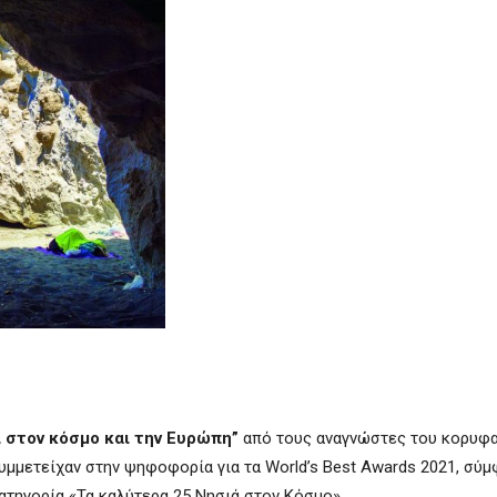
 στον κόσμο και την Ευρώπη”
από τους αναγνώστες του κορυφ
συμμετείχαν στην ψηφοφορία για τα World’s Best Awards 2021, σύ
ατηγορία «Τα καλύτερα 25 Νησιά στον Κόσμο».