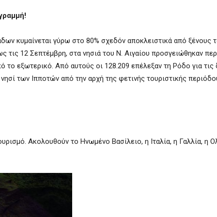
γραμμή!
άδων κυμαίνεται γύρω στο 80% σχεδόν αποκλειστικά από ξένους τ
ς τις 12 Σεπτέμβρη, στα νησιά του Ν. Αιγαίου προσγειώθηκαν πε
ό το εξωτερικό. Από αυτούς οι 128.209 επέλεξαν τη Ρόδο για τις
 νησί των Ιπποτών από την αρχή της φετινής τουριστικής περιόδ
ουρισμό. Ακολουθούν το Ηνωμένο Βασίλειο, η Ιταλία, η Γαλλία, η Ο