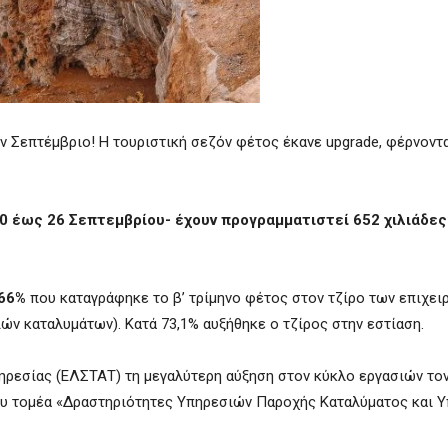
ν Σεπτέμβριο! Η τουριστική σεζόν φέτος έκανε upgrade, φέρνοντ
0 έως 26 Σεπτεμβρίου- έχουν προγραμματιστεί 652 χιλιάδες
66%
που καταγράφηκε το β’ τρίμηνο φέτος στον τζίρο των επιχει
ν καταλυμάτων). Κατά 73,1% αυξήθηκε ο τζίρος στην εστίαση.
ηρεσίας (ΕΛΣΤΑΤ) τη μεγαλύτερη αύξηση στον κύκλο εργασιών τον
 του τομέα «Δραστηριότητες Υπηρεσιών Παροχής Καταλύματος και 