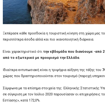
Ξεπέρασε κάθε προσδοκία η τουριστική κίνηση στη χώρα μας το
περισσότερα έσοδα αλλά και πιο ικανοποιητική διάρκεια.
Είναι χαρακτηριστικό ότι
την εβδομάδα που διανύουμε -από 2
από το εξωτερικό με προορισμό την Ελλάδα
.
Ιδιαίτερα εντυπωσιακή είναι η τριψήφια αύξηση της τάξης του
7
χώρας που δραστηριοποιούνται στον τουρισμό (παροχή υπηρεσιώ
Σύμφωνα με τα επίσημα στοιχεία της Ελληνικής Στατιστικής Υπ
σε σύγκριση με τον Ιούλιο 2020 παρουσίασαν οι επιχειρήσεις
Εστίασης», κατά 172,0%.