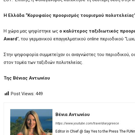
Η Ελλάδα “Κορυφαίος προορισμός τουρισμού πολυτελείας”
Η χώρα μας ψηφίστηκε ως
ο καλύτερος ταξιδιωτικός προορι
Award
“, του γερμανικού επαγγελματικού online περιοδικού “Luxu
Στην ψηφοφορία συμμετείχαν οι αναγνώστες του περιοδικού, οι 
στον τομέα των ταξιδιών πολυτελείας.
Της Βένιας Αντωνίου
Post Views:
449
Βένια Αντωνίου
https://www.youtube.com/traveldiarygreece
Editor in Chief @ Say Yes to the Press The FUN