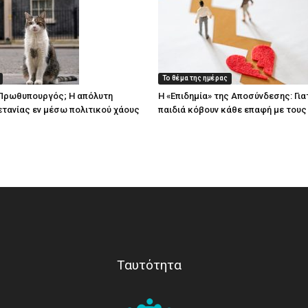
Το θέμα της ημέρας
… Πρωθυπουργός; Η απόλυτη
Η «Επιδημία» της Αποσύνδεσης: Γιατ
τανίας εν μέσω πολιτικού χάους
παιδιά κόβουν κάθε επαφή με τους 
Ταυτότητα