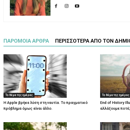
ΠΑΡΟΜΟΙΑ ΑΡΘΡΑ
ΠΕΡΙΣΣΟΤΕΡΑ ΑΠΟ ΤΟΝ ΔΗΜΙ
Το θέμα της ημέρας
Το θέμα της ημέρας
Η Apple βρήκε λύση στη ναυτία. Το πραγματικό
End of History Il
πρόβλημα όμως είναι άλλο.
αλλάξουμε ποτέ