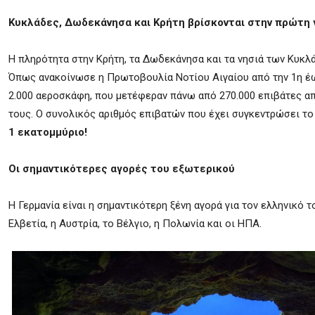
Κυκλάδες, Δωδεκάνησα και Κρήτη βρίσκονται στην πρώτη 
Η πληρότητα στην Κρήτη, τα Δωδεκάνησα και τα νησιά των Κυκλ
Όπως ανακοίνωσε η Πρωτοβουλία Νοτίου Αιγαίου από την 1η έω
2.000 αεροσκάφη, που μετέφεραν πάνω από 270.000 επιβάτες απ
τους. Ο συνολικός αριθμός επιβατών που έχει συγκεντρώσει το
1 εκατομμύριο!
Οι σημαντικότερες αγορές του εξωτερικού
Η Γερμανία είναι η σημαντικότερη ξένη αγορά για τον ελληνικό τ
Ελβετία, η Αυστρία, το Βέλγιο, η Πολωνία και οι ΗΠΑ.