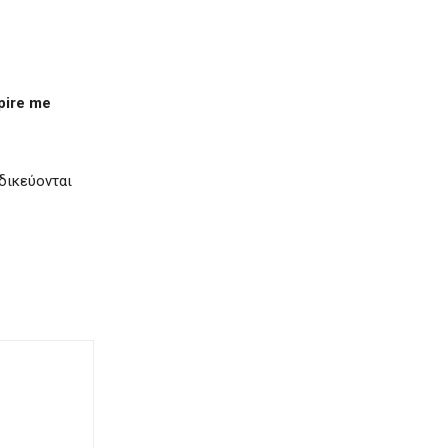
pire me
δικεύονται