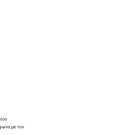
αίου
μφωνα με τον