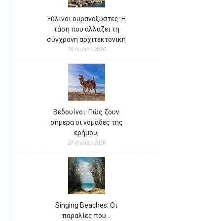
Ξύλινοι ουρανοξύστες: Η
τάση που αλλάζει τη
σύγχρονη αρχιτεκτονική
28 Ιουλίου 2026
Βεδουίνοι: Πώς ζουν
σήμερα οι νομάδες της
ερήμου;
27 Ιουλίου 2026
Singing Beaches: Οι
παραλίες που…