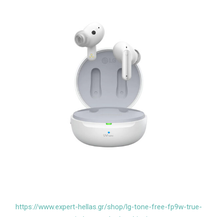
https://www.expert-hellas.gr/shop/lg-tone-free-fp9w-true-