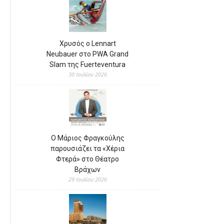
Χρυσός ο Lennart
Neubauer στο PWA Grand
Slam της Fuerteventura
30 Ιουλίου 2026
Ο Μάριος Φραγκούλης
παρουσιάζει τα «Χέρια
Φτερά» στο Θέατρο
Βράχων
29 Ιουλίου 2026