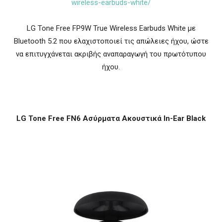
wireless-earbuds-white/
LG Tone Free FP9W True Wireless Earbuds White με
Bluetooth 5.2 που ελαχιστοποιεί τις απώλειες ήχου, ώστε
να επιτυγχάνεται ακριβής αναπαραγωγή του πρωτότυπου
ήχου.
LG Tone Free FN6 Ασύρματα Ακουστικά In-Ear Black