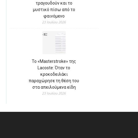
τραγουδούν και το
μυστικό πίσω από το
φαινόμενο
23 Ιουλίου 2026
Το «Masterstroke» της
Lacoste: Όταν το
κροκοδειλάκι
παραχώρησε τη θέση του
στα απειλούμενα είδη
23 Ιουλίου 2026