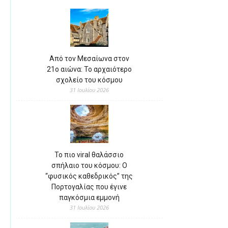
Από τον Μεσαίωνα στον
21ο αιώνα: Το αρχαιότερο
σχολείο του κόσμου
31 Ιουλίου 2026
Το πιο viral θαλάσσιο
σπήλαιο του κόσμου: Ο
“φυσικός καθεδρικός” της
Πορτογαλίας που έγινε
παγκόσμια εμμονή
31 Ιουλίου 2026