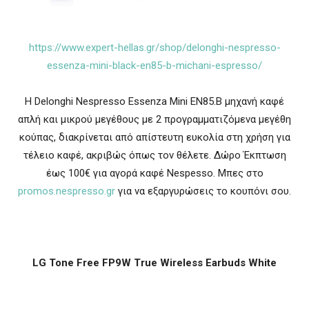
https://www.expert-hellas.gr/shop/delonghi-nespresso-
essenza-mini-black-en85-b-michani-espresso/
Η Delonghi Nespresso Essenza Mini EN85.B μηχανή καφέ
απλή και μικρού μεγέθους με 2 προγραμματιζόμενα μεγέθη
κούπας, διακρίνεται από απίστευτη ευκολία στη χρήση για
τέλειο καφέ, ακριβώς όπως τον θέλετε. Δώρο Έκπτωση
έως 100€ για αγορά καφέ Nespesso. Μπες στο
promos.nespresso.gr
για να εξαργυρώσεις το κουπόνι σου.
LG Tone Free FP9W True Wireless Earbuds White