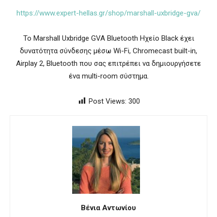
https://www.expert-hellas.gr/shop/marshall-uxbridge-gva/
Το Marshall Uxbridge GVA Bluetooth Ηχείο Βlack έχει
δυνατότητα σύνδεσης μέσω Wi-Fi, Chromecast built-in,
Airplay 2, Bluetooth που σας επιτρέπει να δημιουργήσετε
ένα multi-room σύστημα.
Post Views:
300
Βένια Αντωνίου