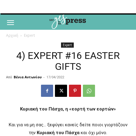
Αρχική
Expert
Expert
4) EXPERT #16 EASTER
GIFTS
Από
Βένια Αντωνίου
-
17/04/2022
Κυριακή του Πάσχα, η «εορτή των εορτών»
Και για να μη σας… ξεφύγει κανείς δείτε ποιοι γιορτάζουν
την
Κυριακή του Πάσχα
και όχι μόνο.