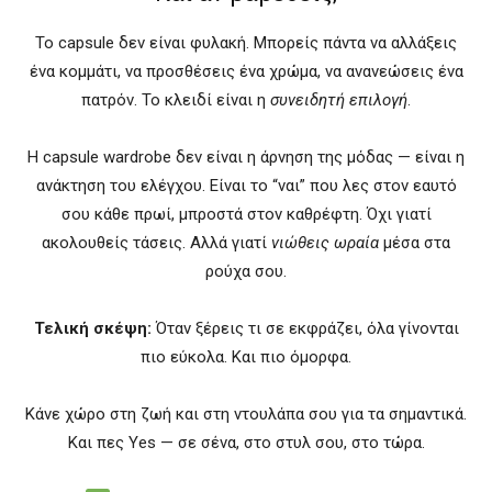
Το capsule δεν είναι φυλακή. Μπορείς πάντα να αλλάξεις
ένα κομμάτι, να προσθέσεις ένα χρώμα, να ανανεώσεις ένα
πατρόν. Το κλειδί είναι η
συνειδητή επιλογή
.
Η capsule wardrobe δεν είναι η άρνηση της μόδας — είναι η
ανάκτηση του ελέγχου. Είναι το “ναι” που λες στον εαυτό
σου κάθε πρωί, μπροστά στον καθρέφτη. Όχι γιατί
ακολουθείς τάσεις. Αλλά γιατί
νιώθεις ωραία
μέσα στα
ρούχα σου.
Τελική σκέψη:
Όταν ξέρεις τι σε εκφράζει, όλα γίνονται
πιο εύκολα. Και πιο όμορφα.
Κάνε χώρο στη ζωή και στη ντουλάπα σου για τα σημαντικά.
Και πες Yes — σε σένα, στο στυλ σου, στο τώρα.