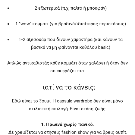
2 εξωτερικά (π.χ. παλτό ή μπουφάν)
1 “wow” κομμάτι (για βραδινά/ιδιαίτερες περιστάσεις)
1-2 αξεσουάρ που δίνουν χαρακτήρα (και κάνουν τα
βασικά να μη φαίνονται καθόλου basic)
Απλώς αντικαθιστάς κάθε κομμάτι όταν χαλάσει ή όταν δεν
σε εκφράζει πια.
Γιατί να το κάνεις;
Εδώ είναι το ζουμί. Η capsule wardrobe δεν είναι μόνο
στιλιστική επιλογή. Είναι στάση ζωής.
1. Πρωινά χωρίς πανικό.
Δε χρειάζεται να στήσεις fashion show για να βρεις outfit.