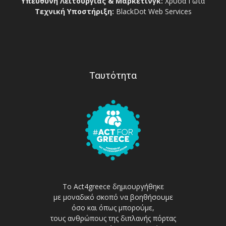
Υπεύθυνη Λειτουργίας & Μάρκετινγκ:
Χρύσα Γώτα
Τεχνική Υποστήριξη:
BlackDot Web Services
Ταυτότητα
Το Act4greece δημιουργήθηκε
με μοναδικό σκοπό να βοηθήσουμε
όσο και όπως μπορούμε,
τους ανθρώπους της διπλανής πόρτας