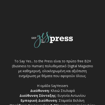
Το Say Yes... to the Press είναι το πρώτο free Β2Η
(Business to Human) πολυθεματικό Digital Magazino
με καθημερινή, ολοκληρωμένη και αξιόπιστη
ενημέρωση με θέματα που αφορούν όλους.
Η ομάδα SayYessers
Διεύθυνση:
Κλειώ Στυλιαρά
Διεύθυνση Σύνταξης:
Ευγενία Αντωνίου
Εμπορική Διεύθυνση:
Σταματία Βελάνη