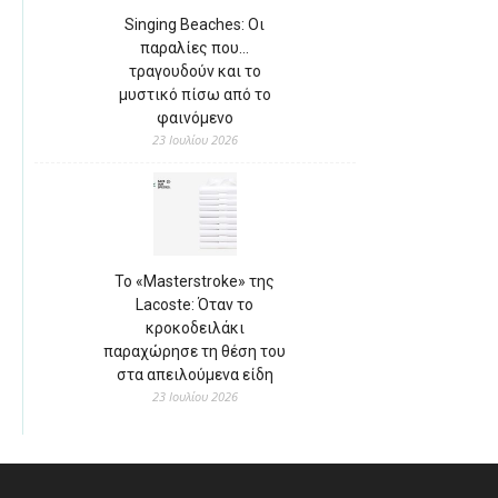
Singing Beaches: Οι
παραλίες που…
τραγουδούν και το
μυστικό πίσω από το
φαινόμενο
23 Ιουλίου 2026
Το «Masterstroke» της
Lacoste: Όταν το
κροκοδειλάκι
παραχώρησε τη θέση του
στα απειλούμενα είδη
23 Ιουλίου 2026