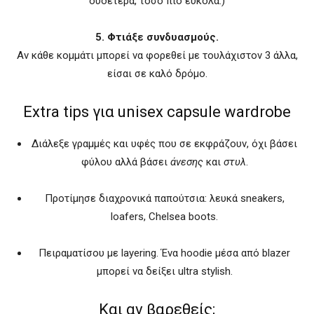
ουδέτερα, τόσο πιο εύκολα.)
5. Φτιάξε συνδυασμούς.
Αν κάθε κομμάτι μπορεί να φορεθεί με τουλάχιστον 3 άλλα,
είσαι σε καλό δρόμο.
Extra tips για unisex capsule wardrobe
Διάλεξε γραμμές και υφές που σε εκφράζουν, όχι βάσει
φύλου αλλά βάσει
άνεσης
και
στυλ
.
Προτίμησε διαχρονικά παπούτσια: λευκά sneakers,
loafers, Chelsea boots.
Πειραματίσου με layering. Ένα hoodie μέσα από blazer
μπορεί να δείξει ultra stylish.
Και αν βαρεθείς;