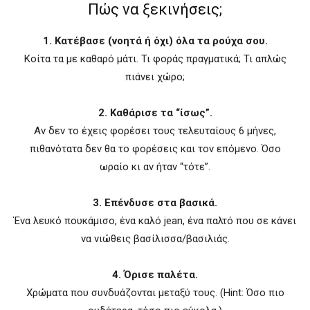
Πώς να ξεκινήσεις;
1. Κατέβασε (νοητά ή όχι) όλα τα ρούχα σου.
Κοίτα τα με καθαρό μάτι. Τι φοράς πραγματικά; Τι απλώς
πιάνει χώρο;
2. Καθάρισε τα “ίσως”.
Αν δεν το έχεις φορέσει τους τελευταίους 6 μήνες,
πιθανότατα δεν θα το φορέσεις και τον επόμενο. Όσο
ωραίο κι αν ήταν “τότε”.
3. Επένδυσε στα βασικά.
Ένα λευκό πουκάμισο, ένα καλό jean, ένα παλτό που σε κάνει
να νιώθεις βασίλισσα/βασιλιάς.
4. Όρισε παλέτα.
Χρώματα που συνδυάζονται μεταξύ τους. (Hint: Όσο πιο