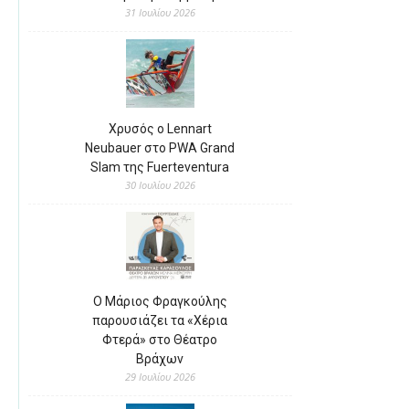
31 Ιουλίου 2026
Χρυσός ο Lennart
Neubauer στο PWA Grand
Slam της Fuerteventura
30 Ιουλίου 2026
Ο Μάριος Φραγκούλης
παρουσιάζει τα «Χέρια
Φτερά» στο Θέατρο
Βράχων
29 Ιουλίου 2026