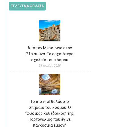
ΤΕΛΕΥΤΑΙΑ ΘΕΜΑΤΑ
Από τον Μεσαίωνα στον
21ο αιώνα: Το αρχαιότερο
σχολείο του κόσμου
31 Ιουλίου 2026
Το πιο viral θαλάσσιο
σπήλαιο του κόσμου: Ο
“φυσικός καθεδρικός” της
Πορτογαλίας που έγινε
παγκόσμια εμμονή