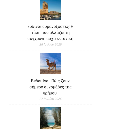
Ξύλινοι ουρανοξύστες: Η
τάση που αλλάζει τη
σύγχρονη αρχιτεκτονική
28 Ιουλίου 2026
Βεδουίνοι: Πώς ζουν
σήμερα οι νομάδες της
ερήμου;
27 Ιουλίου 2026