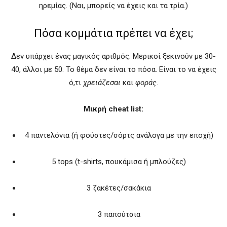
ηρεμίας. (Ναι, μπορείς να έχεις και τα τρία.)
Πόσα κομμάτια πρέπει να έχει;
Δεν υπάρχει ένας μαγικός αριθμός. Μερικοί ξεκινούν με 30-
40, άλλοι με 50. Το θέμα δεν είναι το πόσα. Είναι το να έχεις
ό,τι
χρειάζεσαι
και
φοράς
.
Μικρή cheat list:
4 παντελόνια (ή φούστες/σόρτς ανάλογα με την εποχή)
5 tops (t-shirts, πουκάμισα ή μπλούζες)
3 ζακέτες/σακάκια
3 παπούτσια