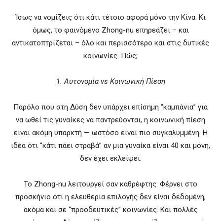
Ίσως να νομίζεις ότι κάτι τέτοιο αφορά μόνο την Κίνα. Κι
όμως, το φαινόμενο Zhong-nu επηρεάζει – και
αντικατοπτρίζεται – όλο και περισσότερο και στις δυτικές
κοινωνίες. Πώς;
1. Αυτονομία vs Κοινωνική Πίεση
Παρόλο που στη Δύση δεν υπάρχει επίσημη “καμπάνια” για
να ωθεί τις γυναίκες να παντρεύονται, η κοινωνική πίεση
είναι ακόμη υπαρκτή — ωστόσο είναι πιο συγκαλυμμένη. Η
ιδέα ότι “κάτι πάει στραβά” αν μια γυναίκα είναι 40 και μόνη,
δεν έχει εκλείψει.
Το Zhong-nu λειτουργεί σαν καθρέφτης. Φέρνει στο
προσκήνιο ότι η ελευθερία επιλογής δεν είναι δεδομένη,
ακόμα και σε “προοδευτικές” κοινωνίες. Και πολλές