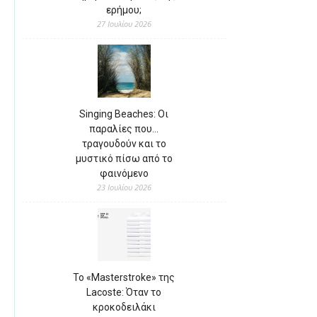
ερήμου;
27 Ιουλίου 2026
Singing Beaches: Οι
παραλίες που…
τραγουδούν και το
μυστικό πίσω από το
φαινόμενο
23 Ιουλίου 2026
Το «Masterstroke» της
Lacoste: Όταν το
κροκοδειλάκι