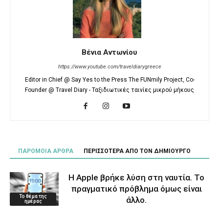
Βένια Αντωνίου
https://www.youtube.com/traveldiarygreece
Editor in Chief @ Say Yes to the Press The FUNmily Project, Co-
Founder @ Travel Diary - Ταξιδιωτικές ταινίες μικρού μήκους
ΠΑΡΟΜΟΙΑ ΑΡΘΡΑ
ΠΕΡΙΣΣΟΤΕΡΑ ΑΠΟ ΤΟΝ ΔΗΜΙΟΥΡΓΟ
Η Apple βρήκε λύση στη ναυτία. Το
πραγματικό πρόβλημα όμως είναι
Το θέμα της
άλλο.
ημέρας