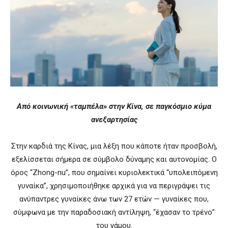
Από κοινωνική «ταμπέλα» στην Κίνα, σε παγκόσμιο κύμα
ανεξαρτησίας
Στην καρδιά της Κίνας, μια λέξη που κάποτε ήταν προσβολή,
εξελίσσεται σήμερα σε σύμβολο δύναμης και αυτονομίας. Ο
όρος “Zhong-nu”, που σημαίνει κυριολεκτικά “υπολειπόμενη
γυναίκα”, χρησιμοποιήθηκε αρχικά για να περιγράψει τις
ανύπαντρες γυναίκες άνω των 27 ετών — γυναίκες που,
σύμφωνα με την παραδοσιακή αντίληψη, “έχασαν το τρένο”
του γάμου.