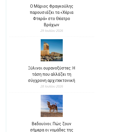
Ο Μάριος Φραγκούλης
παρουσιάζει τα «Χέρια
Φτερά» στο Θέατρο
Βράχων
29 Ιουλίου 2026
Ξύλινοι ουρανοξύστες: Η
τάση που αλλάζει τη
σύγχρονη αρχιτεκτονική
28 Ιουλίου 2026
Βεδουίνοι: Πώς ζουν
σήμερα οι νομάδες της