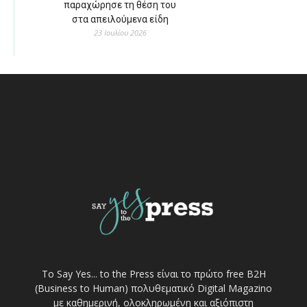
παραχώρησε τη θέση του
στα απειλούμενα είδη
23 Ιουλίου 2026
Το Say Yes... to the Press είναι το πρώτο free Β2Η
(Business to Human) πολυθεματικό Digital Magazino
με καθημερινή, ολοκληρωμένη και αξιόπιστη