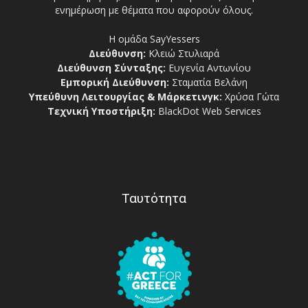
ενημέρωση με θέματα που αφορούν όλους.
Η ομάδα SayYessers
Διεύθυνση:
Κλειώ Στυλιαρά
Διεύθυνση Σύνταξης:
Ευγενία Αντωνίου
Εμπορική Διεύθυνση:
Σταματία Βελάνη
Υπεύθυνη Λειτουργίας & Μάρκετινγκ:
Χρύσα Γώτα
Τεχνική Υποστήριξη:
BlackDot Web Services
Ταυτότητα