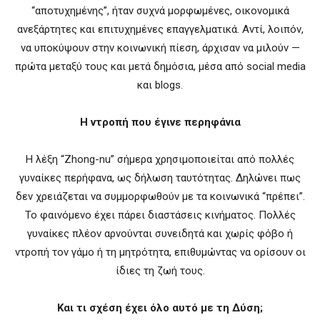
“αποτυχημένης”, ήταν συχνά μορφωμένες, οικονομικά
ανεξάρτητες και επιτυχημένες επαγγελματικά. Αντί, λοιπόν,
να υποκύψουν στην κοινωνική πίεση, άρχισαν να μιλούν —
πρώτα μεταξύ τους και μετά δημόσια, μέσα από social media
και blogs.
Η ντροπή που έγινε περηφάνια
Η λέξη “Zhong-nu” σήμερα χρησιμοποιείται από πολλές
γυναίκες περήφανα, ως δήλωση ταυτότητας. Δηλώνει πως
δεν χρειάζεται να συμμορφωθούν με τα κοινωνικά “πρέπει”.
Το φαινόμενο έχει πάρει διαστάσεις κινήματος. Πολλές
γυναίκες πλέον αρνούνται συνειδητά και χωρίς φόβο ή
ντροπή τον γάμο ή τη μητρότητα, επιθυμώντας να ορίσουν οι
ίδιες τη ζωή τους.
Και τι σχέση έχει όλο αυτό με τη Δύση;