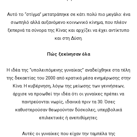
Αυτό το “στίγμα” μετατράπηκε σε κάτι πολύ πιο μεγάλο: ένα
σιωπηλό αλλά αυξανόμενο κοινωνικό κίνημα, που πλέον
ξεπερνά τα σύνορα της Κίνας και αρχίζει να έχει αντίκτυπο
και στη Δύση.
Πώς ξεκίνησαν όλα
Η ιδέα της “υπολειπόμενης γυναίκας” αναδείχθηκε στα τέλη
της δεκαετίας του 2000 από κρατικά μέσα ενημέρωσης στην
Κίνα. Η κυβέρνηση, λόγω της μείωσης των γεννήσεων,
άρχισε να προωθεί την ιδέα ότι οι γυναίκες πρέπει να
παντρεύονται νωρίς, ιδανικά πριν τα 30. Όσες
καθυστερούσαν θεωρούνταν δύσκολες, υπερβολικά
επιλεκτικές ή ανεπιθύμητες.
Αυτές οι γυναίκες που είχαν την ταμπέλα της