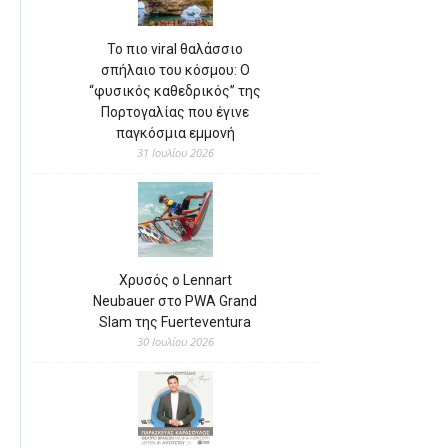
Το πιο viral θαλάσσιο
σπήλαιο του κόσμου: Ο
“φυσικός καθεδρικός” της
Πορτογαλίας που έγινε
παγκόσμια εμμονή
31 Ιουλίου 2026
Χρυσός ο Lennart
Neubauer στο PWA Grand
Slam της Fuerteventura
30 Ιουλίου 2026