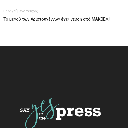
Προηγούμενο τεύχος
Το μενού των Χριστουγέννων έχει γεύση από ΜΑΚΒΕΛ!