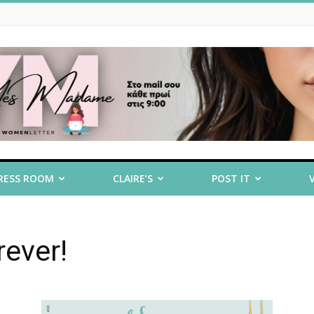
RESS ROOM
CLAIRE’S
POST IT
ever!