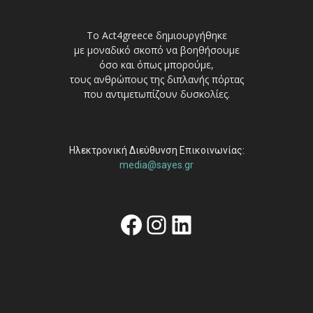
Το Act4greece δημιουργήθηκε
με μοναδικό σκοπό να βοηθήσουμε
όσο και όπως μπορούμε,
τους ανθρώπους της διπλανής πόρτας
που αντιμετωπίζουν δυσκολίες.
Ηλεκτρονική Διεύθυνση Επικοινωνίας:
media@sayes.gr
Facebook
Instagram
Linkedin