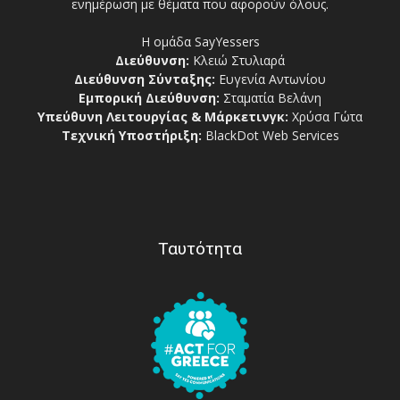
ενημέρωση με θέματα που αφορούν όλους.
Η ομάδα SayYessers
Διεύθυνση:
Κλειώ Στυλιαρά
Διεύθυνση Σύνταξης:
Ευγενία Αντωνίου
Εμπορική Διεύθυνση:
Σταματία Βελάνη
Υπεύθυνη Λειτουργίας & Μάρκετινγκ:
Χρύσα Γώτα
Τεχνική Υποστήριξη:
BlackDot Web Services
Ταυτότητα