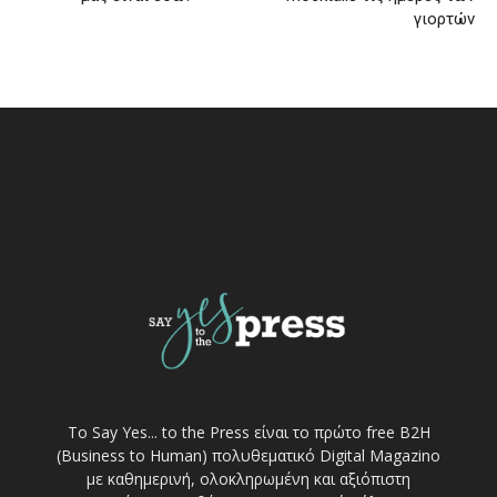
γιορτών
Το Say Yes... to the Press είναι το πρώτο free Β2Η
(Business to Human) πολυθεματικό Digital Magazino
με καθημερινή, ολοκληρωμένη και αξιόπιστη