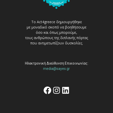
Το Act4greece δημιουργήθηκε
με μοναδικό σκοπό να βοηθήσουμε
όσο και όπως μπορούμε,
τους ανθρώπους της διπλανής πόρτας
που αντιμετωπίζουν δυσκολίες.
Ηλεκτρονική Διεύθυνση Επικοινωνίας:
media@sayes.gr
Facebook
Instagram
Linkedin