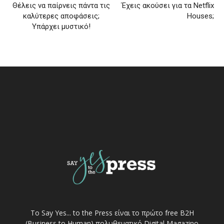
Θέλεις να παίρνεις πάντα τις
Έχεις ακούσει για τα Netflix
καλύτερες αποφάσεις;
Houses;
Υπάρχει μυστικό!
Το Say Yes... to the Press είναι το πρώτο free Β2Η
(Business to Human) πολυθεματικό Digital Magazino