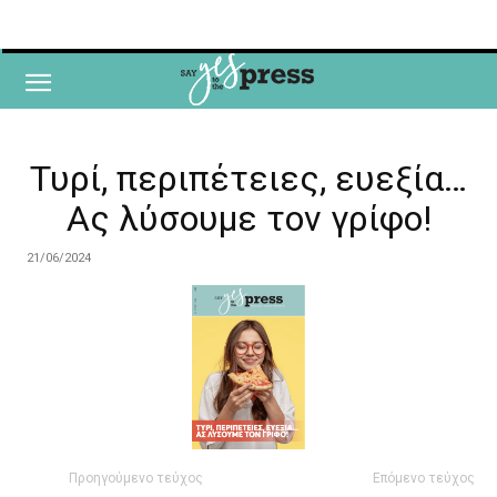
Τυρί, περιπέτειες, ευεξία…
Ας λύσουμε τον γρίφο!
21/06/2024
Προηγούμενο τεύχος
Επόμενο τεύχος