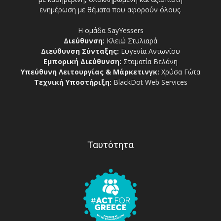
ενημέρωση με θέματα που αφορούν όλους.
Η ομάδα SayYessers
Διεύθυνση:
Κλειώ Στυλιαρά
Διεύθυνση Σύνταξης:
Ευγενία Αντωνίου
Εμπορική Διεύθυνση:
Σταματία Βελάνη
Υπεύθυνη Λειτουργίας & Μάρκετινγκ:
Χρύσα Γώτα
Τεχνική Υποστήριξη:
BlackDot Web Services
Ταυτότητα