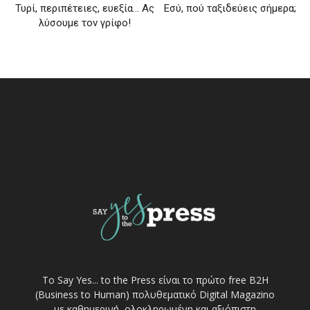
Τυρί, περιπέτειες, ευεξία… Ας
Εσύ, πού ταξιδεύεις σήμερα;
λύσουμε τον γρίφο!
Το Say Yes... to the Press είναι το πρώτο free Β2Η
(Business to Human) πολυθεματικό Digital Magazino
με καθημερινή, ολοκληρωμένη και αξιόπιστη