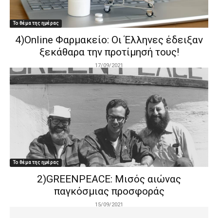
Το θέμα της ημέρας
4)Online Φαρμακείο: Οι Έλληνες έδειξαν
ξεκάθαρα την προτίμησή τους!
17/09/2021
Το θέμα της ημέρας
2)GREENPEACE: Μισός αιώνας
παγκόσμιας προσφοράς
15/09/2021