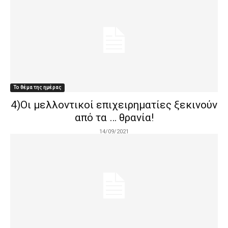
Το θέμα της ημέρας
4)Οι μελλοντικοί επιχειρηματίες ξεκινούν
από τα … θρανία!
14/09/2021