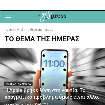
Αρχική
Viral
Το θέμα της ημέρας
ΤΟ ΘΕΜΑ ΤΗΣ ΗΜΕΡΑΣ
ΤΟ ΘΕΜΑ ΤΗΣ ΗΜΕΡΑΣ
Η Apple βρήκε λύση στη ναυτία. Το
πραγματικό πρόβλημα όμως είναι άλλο.
say yes to the press
-
30/07/2026