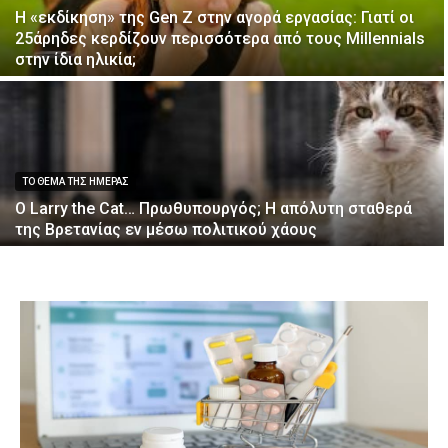
Η «εκδίκηση» της Gen Z στην αγορά εργασίας: Γιατί οι
25άρηδες κερδίζουν περισσότερα από τους Millennials
στην ίδια ηλικία;
ΤΟ ΘΕΜΑ ΤΗΣ ΗΜΕΡΑΣ
Ο Larry the Cat… Πρωθυπουργός; Η απόλυτη σταθερά
της Βρετανίας εν μέσω πολιτικού χάους