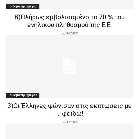
Το θέμα της ημέρας
8)Πλήρως εμβολιασμένο το 70 % του
ενήλικου πληθυσμού της Ε.Ε.
02/09/2021
Το θέμα της ημέρας
3)Οι Έλληνες ψώνισαν στις εκπτώσεις με
… φειδώ!
02/09/2021