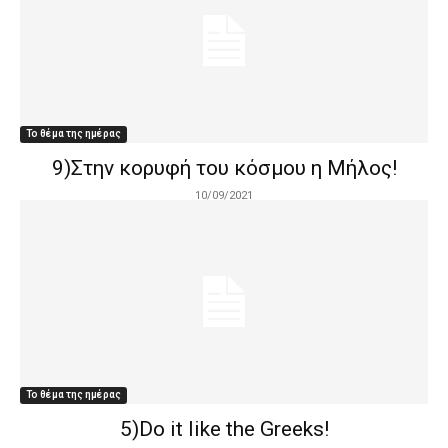
Το θέμα της ημέρας
9)Στην κορυφή του κόσμου η Μήλος!
10/09/2021
Το θέμα της ημέρας
5)Do it like the Greeks!