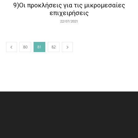
9)Οι προκλήσεις για τις μικρομεσαίες
επιχειρήσεις
22/07/2021
80
81
82