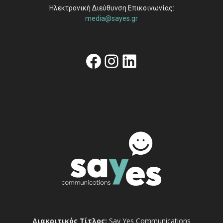
Ηλεκτρονική Διεύθυνση Επικοινωνίας:
media@sayes.gr
Facebook
Instagram
Linkedin
Διακριτικός Τίτλος:
Say Yes Communications