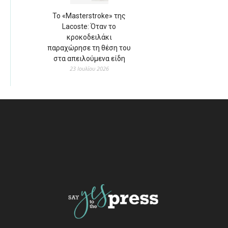
Το «Masterstroke» της
Lacoste: Όταν το
κροκοδειλάκι
παραχώρησε τη θέση του
στα απειλούμενα είδη
23 Ιουλίου 2026