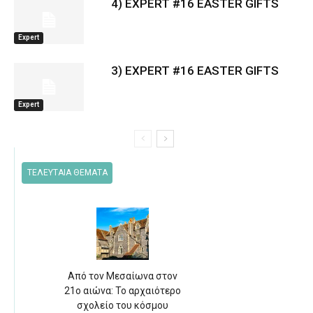
4) EXPERT #16 EASTER GIFTS
Expert
3) EXPERT #16 EASTER GIFTS
Expert
ΤΕΛΕΥΤΑΙΑ ΘΕΜΑΤΑ
Από τον Μεσαίωνα στον
21ο αιώνα: Το αρχαιότερο
σχολείο του κόσμου