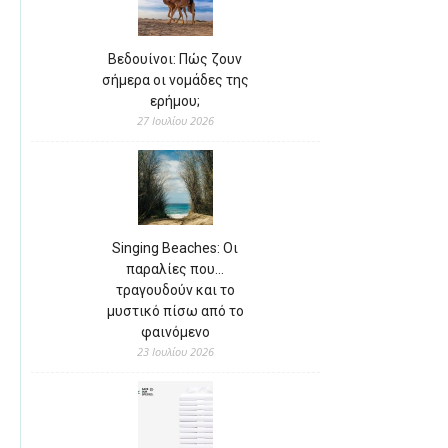
Βεδουίνοι: Πώς ζουν
σήμερα οι νομάδες της
ερήμου;
27 Ιουλίου 2026
Singing Beaches: Οι
παραλίες που…
τραγουδούν και το
μυστικό πίσω από το
φαινόμενο
23 Ιουλίου 2026