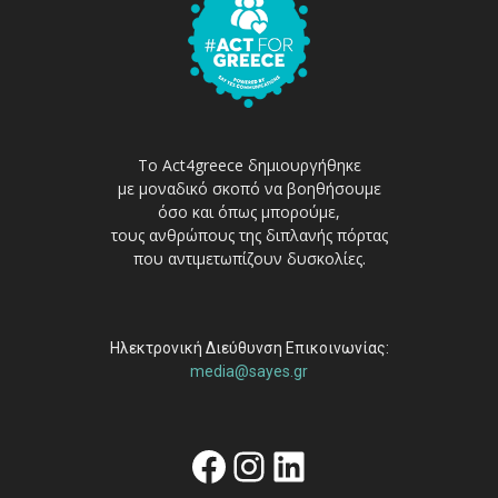
Το Act4greece δημιουργήθηκε
με μοναδικό σκοπό να βοηθήσουμε
όσο και όπως μπορούμε,
τους ανθρώπους της διπλανής πόρτας
που αντιμετωπίζουν δυσκολίες.
Ηλεκτρονική Διεύθυνση Επικοινωνίας:
media@sayes.gr
Facebook
Instagram
Linkedin