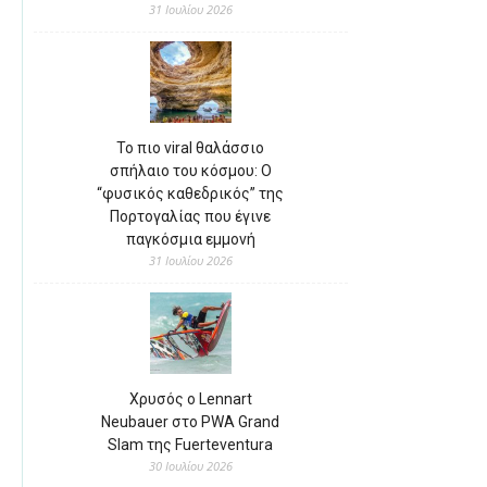
31 Ιουλίου 2026
Το πιο viral θαλάσσιο
σπήλαιο του κόσμου: Ο
“φυσικός καθεδρικός” της
Πορτογαλίας που έγινε
παγκόσμια εμμονή
31 Ιουλίου 2026
Χρυσός ο Lennart
Neubauer στο PWA Grand
Slam της Fuerteventura
30 Ιουλίου 2026