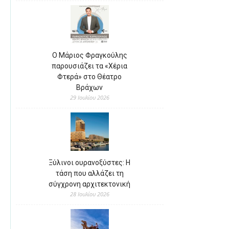
Ο Μάριος Φραγκούλης
παρουσιάζει τα «Χέρια
Φτερά» στο Θέατρο
Βράχων
29 Ιουλίου 2026
Ξύλινοι ουρανοξύστες: Η
τάση που αλλάζει τη
σύγχρονη αρχιτεκτονική
28 Ιουλίου 2026