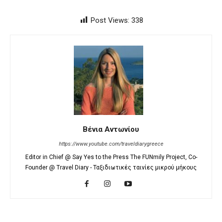
Post Views:
338
Βένια Αντωνίου
https://www.youtube.com/traveldiarygreece
Editor in Chief @ Say Yes to the Press The FUNmily Project, Co-
Founder @ Travel Diary - Ταξιδιωτικές ταινίες μικρού μήκους