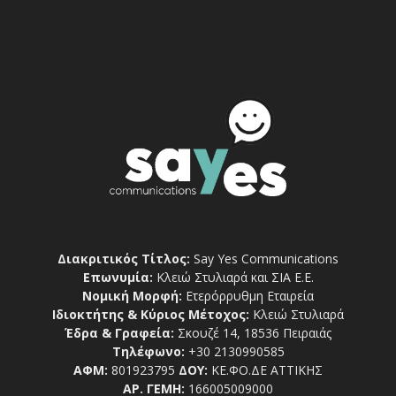
Διακριτικός Τίτλος:
Say Yes Communications
Επωνυμία:
Κλειώ Στυλιαρά και ΣΙΑ Ε.Ε.
Νομική Μορφή:
Ετερόρρυθμη Εταιρεία
Ιδιοκτήτης & Κύριος Μέτοχος:
Κλειώ Στυλιαρά
Έδρα & Γραφεία:
Σκουζέ 14, 18536 Πειραιάς
Τηλέφωνο:
+30 2130990585
ΑΦΜ:
801923795
ΔΟΥ:
ΚΕ.ΦΟ.ΔΕ ΑΤΤΙΚΗΣ
ΑΡ. ΓΕΜΗ:
166005009000