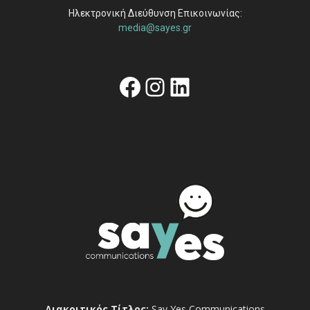
Ηλεκτρονική Διεύθυνση Επικοινωνίας:
media@sayes.gr
Facebook
Instagram
Linkedin
Διακριτικός Τίτλος:
Say Yes Communications