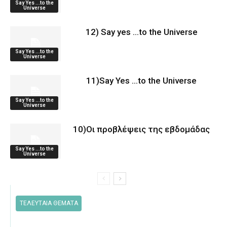
Say Yes ...to the
Universe
12) Say yes …to the Universe
Say Yes ...to the
Universe
11)Say Yes …to the Universe
Say Yes ...to the
Universe
10)Oι προβλέψεις της εβδομάδας
Say Yes ...to the
Universe
ΤΕΛΕΥΤΑΙΑ ΘΕΜΑΤΑ