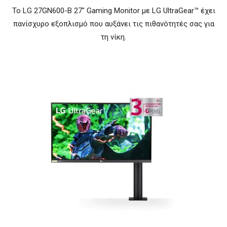
To LG 27GN600-B 27″ Gaming Monitor με LG UltraGear™ έχει
πανίσχυρο εξοπλισμό που αυξάνει τις πιθανότητές σας για
τη νίκη.