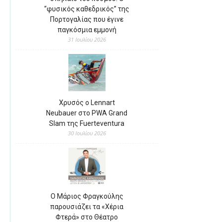
“φυσικός καθεδρικός” της
Πορτογαλίας που έγινε
παγκόσμια εμμονή
31 Ιουλίου 2026
Χρυσός ο Lennart
Neubauer στο PWA Grand
Slam της Fuerteventura
30 Ιουλίου 2026
Ο Μάριος Φραγκούλης
παρουσιάζει τα «Χέρια
Φτερά» στο Θέατρο