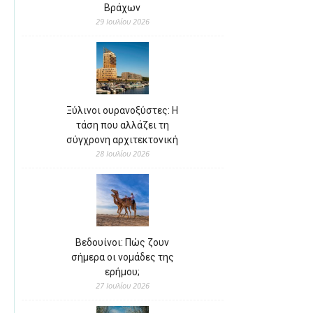
Βράχων
29 Ιουλίου 2026
Ξύλινοι ουρανοξύστες: Η
τάση που αλλάζει τη
σύγχρονη αρχιτεκτονική
28 Ιουλίου 2026
Βεδουίνοι: Πώς ζουν
σήμερα οι νομάδες της
ερήμου;
27 Ιουλίου 2026