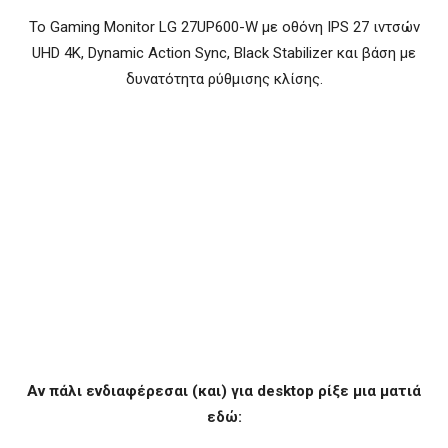
To Gaming Monitor LG 27UP600-W με οθόνη IPS 27 ιντσών
UHD 4K, Dynamic Action Sync, Black Stabilizer και βάση με
δυνατότητα ρύθμισης κλίσης.
Αν πάλι ενδιαφέρεσαι (και) για
desktop ρίξε μια ματιά
εδώ: