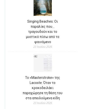
Singing Beaches: Οι
παραλίες που…
τραγουδούν και το
μυστικό πίσω από το
φαινόμενο
23 Ιουλίου 2026
Το «Masterstroke» της
Lacoste: Όταν το
κροκοδειλάκι
παραχώρησε τη θέση του
στα απειλούμενα είδη
23 Ιουλίου 2026