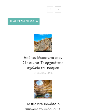
ΤΕΛΕΥΤΑΙΑ ΘΕΜΑΤΑ
Από τον Μεσαίωνα στον
21ο αιώνα: Το αρχαιότερο
σχολείο του κόσμου
31 Ιουλίου 2026
Το πιο viral θαλάσσιο
σπήλαιο του κόσμου: Ο