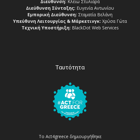
Διεύθυνση:
Κλειώ Στυλιαρά
Διεύθυνση Σύνταξης:
Ευγενία Αντωνίου
Εμπορική Διεύθυνση:
Σταματία Βελάνη
Υπεύθυνη Λειτουργίας & Μάρκετινγκ:
Χρύσα Γώτα
Τεχνική Υποστήριξη:
BlackDot Web Services
Ταυτότητα
Το Act4greece δημιουργήθηκε