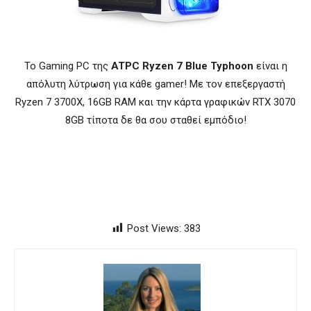
Το Gaming PC της
ATPC Ryzen 7 Blue Typhoon
είναι η
απόλυτη λύτρωση για κάθε gamer! Με τον επεξεργαστή
Ryzen 7 3700X, 16GB RAM και την κάρτα γραφικών RTX 3070
8GB τίποτα δε θα σου σταθεί εμπόδιο!
Post Views:
383