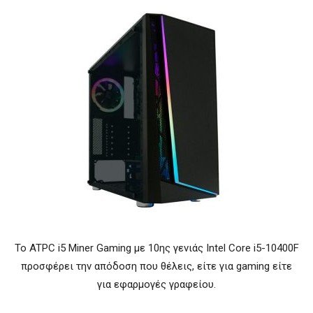
Το ATPC i5 Miner Gaming με 10ης γενιάς Intel Core i5-10400F
προσφέρει την απόδοση που θέλεις, είτε για gaming είτε
για εφαρμογές γραφείου.