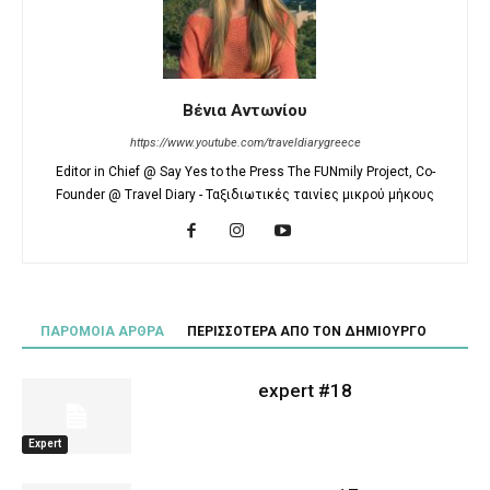
Βένια Αντωνίου
https://www.youtube.com/traveldiarygreece
Editor in Chief @ Say Yes to the Press The FUNmily Project, Co-
Founder @ Travel Diary - Ταξιδιωτικές ταινίες μικρού μήκους
ΠΑΡΟΜΟΙΑ ΑΡΘΡΑ
ΠΕΡΙΣΣΟΤΕΡΑ ΑΠΟ ΤΟΝ ΔΗΜΙΟΥΡΓΟ
expert #18
Expert