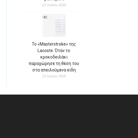
23 Ιουλίου 2026
Το «Masterstroke» της
Lacoste: Όταν το
κροκοδειλάκι
παραχώρησε τη θέση του
στα απειλούμενα είδη
23 Ιουλίου 2026