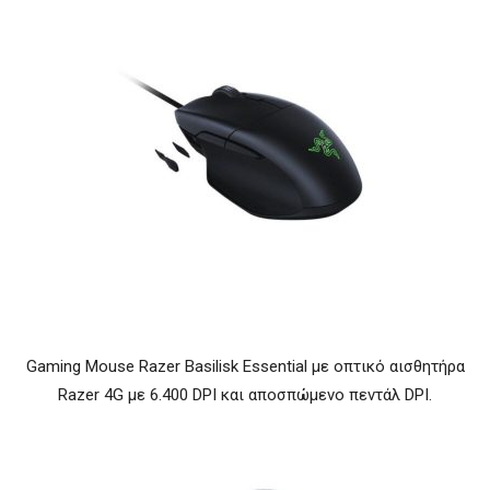
Gaming Mouse Razer Basilisk Essential με οπτικό αισθητήρα
Razer 4G με 6.400 DPI και αποσπώμενο πεντάλ DPI.