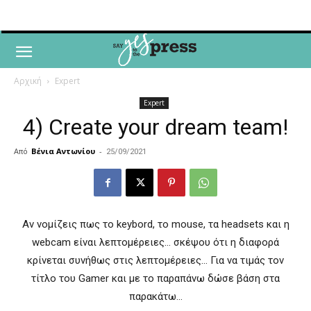
Αρχική
Expert
Expert
4) Create your dream team!
Από
Βένια Αντωνίου
-
25/09/2021
Αν νομίζεις πως το keybord, το mouse, τα headsets και η
webcam είναι λεπτομέρειες… σκέψου ότι η διαφορά
κρίνεται συνήθως στις λεπτομέρειες… Για να τιμάς τον
τίτλο του Gamer και με το παραπάνω δώσε βάση στα
παρακάτω…