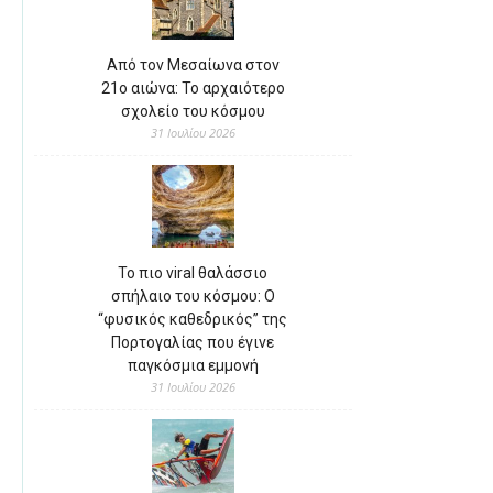
Από τον Μεσαίωνα στον
21ο αιώνα: Το αρχαιότερο
σχολείο του κόσμου
31 Ιουλίου 2026
Το πιο viral θαλάσσιο
σπήλαιο του κόσμου: Ο
“φυσικός καθεδρικός” της
Πορτογαλίας που έγινε
παγκόσμια εμμονή
31 Ιουλίου 2026