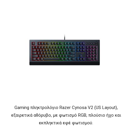
Gaming πληκτρολόγιο Razer Cynosa V2 (US Layout),
εξαιρετικά αθόρυβο, με φωτισμό RGB, πλούσιο ήχο και
εκπληκτικά εφέ φωτισμού.