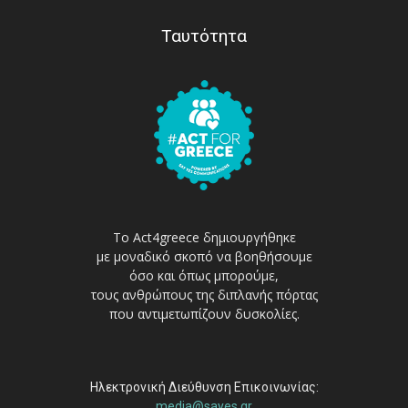
Ταυτότητα
Το Act4greece δημιουργήθηκε
με μοναδικό σκοπό να βοηθήσουμε
όσο και όπως μπορούμε,
τους ανθρώπους της διπλανής πόρτας
που αντιμετωπίζουν δυσκολίες.
Ηλεκτρονική Διεύθυνση Επικοινωνίας:
media@sayes.gr