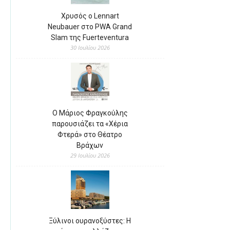
Χρυσός ο Lennart
Neubauer στο PWA Grand
Slam της Fuerteventura
30 Ιουλίου 2026
Ο Μάριος Φραγκούλης
παρουσιάζει τα «Χέρια
Φτερά» στο Θέατρο
Βράχων
29 Ιουλίου 2026
Ξύλινοι ουρανοξύστες: Η