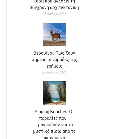
τάση που αλλάζει τη
σύγχρονη αρχιτεκτονική
28 Ιουλίου 2026
Βεδουίνοι: Πώς ζουν
σήμερα οι νομάδες της
ερήμου;
27 Ιουλίου 2026
Singing Beaches: Οι
παραλίες που…
τραγουδούν και το
μυστικό πίσω από το
φαινόμενο