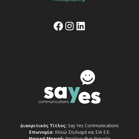
Facebook
Instagram
Linkedin
Διακριτικός Τίτλος:
Say Yes Communications
Επωνυμία:
Κλειώ Στυλιαρά και ΣΙΑ Ε.Ε.
Νομική Μορφή:
Ετερόρρυθμη Εταιρεία