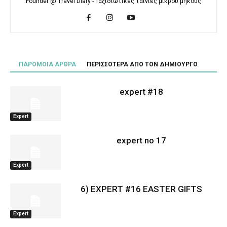
Founder @ Travel Diary - Ταξιδιωτικές ταινίες μικρού μήκους
ΠΑΡΟΜΟΙΑ ΑΡΘΡΑ
ΠΕΡΙΣΣΟΤΕΡΑ ΑΠΟ ΤΟΝ ΔΗΜΙΟΥΡΓΟ
expert #18
Expert
expert no 17
Expert
6) EXPERT #16 EASTER GIFTS
Expert