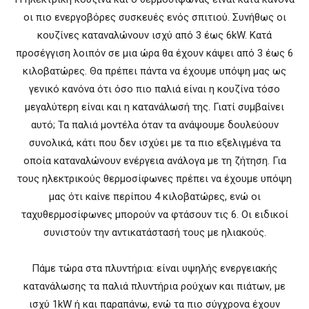
οι πιο ενεργοβόρες συσκευές ενός σπιτιού. Συνήθως οι
κουζίνες καταναλώνουν ισχύ από 3 έως 6kW. Κατά
προσέγγιση λοιπόν σε μια ώρα θα έχουν κάψει από 3 έως 6
κιλοβατώρες. Θα πρέπει πάντα να έχουμε υπόψη μας ως
γενικό κανόνα ότι όσο πιο παλιά είναι η κουζίνα τόσο
μεγαλύτερη είναι και η κατανάλωσή της. Γιατί συμβαίνει
αυτό; Τα παλιά μοντέλα όταν τα ανάψουμε δουλεύουν
συνολικά, κάτι που δεν ισχύει με τα πιο εξελιγμένα τα
οποία καταναλώνουν ενέργεια ανάλογα με τη ζήτηση. Για
τους ηλεκτρικούς θερμοσίφωνες πρέπει να έχουμε υπόψη
μας ότι καίνε περίπου 4 κιλοβατώρες, ενώ οι
ταχυθερμοσίφωνες μπορούν να φτάσουν τις 6. Οι ειδικοί
συνιστούν την αντικατάστασή τους με ηλιακούς.
Πάμε τώρα στα πλυντήρια: είναι υψηλής ενεργειακής
κατανάλωσης τα παλιά πλυντήρια ρούχων και πιάτων, με
ισχύ 1kW ή και παραπάνω, ενώ τα πιο σύγχρονα έχουν