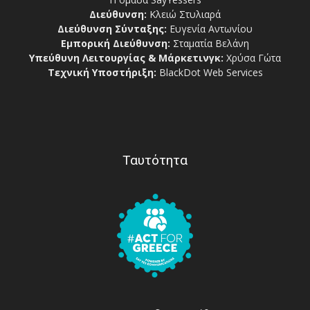
Διεύθυνση:
Κλειώ Στυλιαρά
Διεύθυνση Σύνταξης:
Ευγενία Αντωνίου
Εμπορική Διεύθυνση:
Σταματία Βελάνη
Υπεύθυνη Λειτουργίας & Μάρκετινγκ:
Χρύσα Γώτα
Τεχνική Υποστήριξη:
BlackDot Web Services
Ταυτότητα