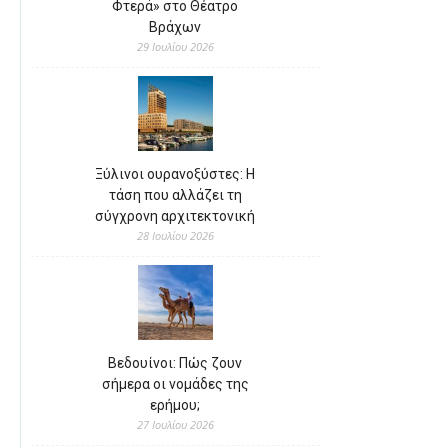
Φτερά» στο Θέατρο
Βράχων
29 Ιουλίου 2026
Ξύλινοι ουρανοξύστες: Η
τάση που αλλάζει τη
σύγχρονη αρχιτεκτονική
28 Ιουλίου 2026
Βεδουίνοι: Πώς ζουν
σήμερα οι νομάδες της
ερήμου;
27 Ιουλίου 2026