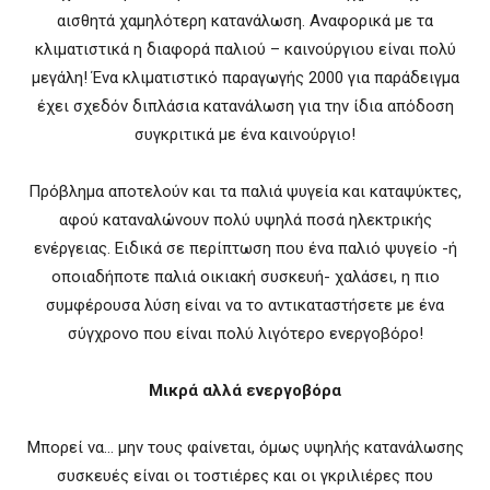
αισθητά χαμηλότερη κατανάλωση. Αναφορικά με τα
κλιματιστικά η διαφορά παλιού – καινούργιου είναι πολύ
μεγάλη! Ένα κλιματιστικό παραγωγής 2000 για παράδειγμα
έχει σχεδόν διπλάσια κατανάλωση για την ίδια απόδοση
συγκριτικά με ένα καινούργιο!
Πρόβλημα αποτελούν και τα παλιά ψυγεία και καταψύκτες,
αφού καταναλώνουν πολύ υψηλά ποσά ηλεκτρικής
ενέργειας. Ειδικά σε περίπτωση που ένα παλιό ψυγείο -ή
οποιαδήποτε παλιά οικιακή συσκευή- χαλάσει, η πιο
συμφέρουσα λύση είναι να το αντικαταστήσετε με ένα
σύγχρονο που είναι πολύ λιγότερο ενεργοβόρο!
Μικρά αλλά ενεργοβόρα
Μπορεί να… μην τους φαίνεται, όμως υψηλής κατανάλωσης
συσκευές είναι οι τοστιέρες και οι γκριλιέρες που