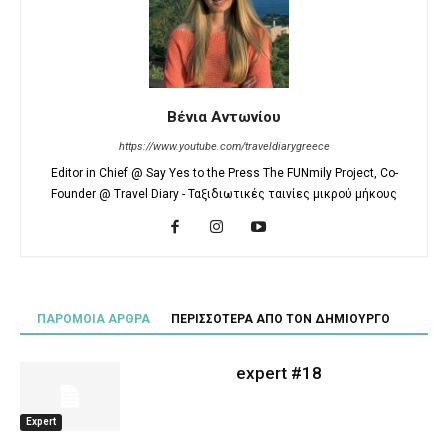
Βένια Αντωνίου
https://www.youtube.com/traveldiarygreece
Editor in Chief @ Say Yes to the Press The FUNmily Project, Co-
Founder @ Travel Diary - Ταξιδιωτικές ταινίες μικρού μήκους
ΠΑΡΟΜΟΙΑ ΑΡΘΡΑ
ΠΕΡΙΣΣΟΤΕΡΑ ΑΠΟ ΤΟΝ ΔΗΜΙΟΥΡΓΟ
expert #18
Expert