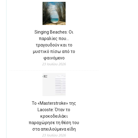
Singing Beaches: Οι
παραλίες που…
τραγουδούν και το
μυστικό πίσω από το
φαινόμενο
23 Ιουλίου 2026
Το «Masterstroke» της
Lacoste: Όταν το
κροκοδειλάκι
παραχώρησε τη θέση του
στα απειλούμενα είδη
23 Ιουλίου 2026