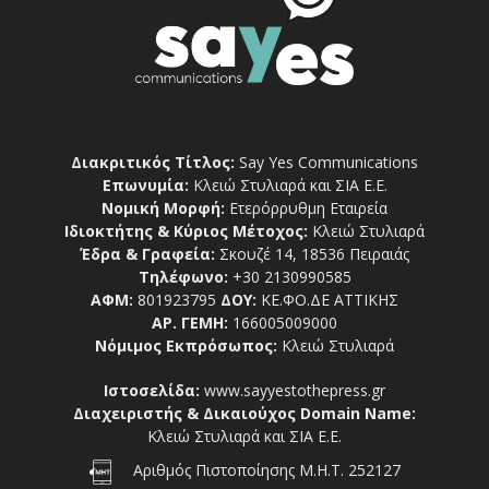
Διακριτικός Τίτλος:
Say Yes Communications
Επωνυμία:
Κλειώ Στυλιαρά και ΣΙΑ Ε.Ε.
Νομική Μορφή:
Ετερόρρυθμη Εταιρεία
Ιδιοκτήτης & Κύριος Μέτοχος:
Κλειώ Στυλιαρά
Έδρα & Γραφεία:
Σκουζέ 14, 18536 Πειραιάς
Τηλέφωνο:
+30 2130990585
ΑΦΜ:
801923795
ΔΟΥ:
ΚΕ.ΦΟ.ΔΕ ΑΤΤΙΚΗΣ
ΑΡ. ΓΕΜΗ:
166005009000
Νόμιμος Εκπρόσωπος:
Κλειώ Στυλιαρά
Ιστοσελίδα:
www.sayyestothepress.gr
Διαχειριστής & Δικαιούχος Domain Name:
Κλειώ Στυλιαρά και ΣΙΑ Ε.Ε.
Αριθμός Πιστοποίησης Μ.Η.Τ. 252127