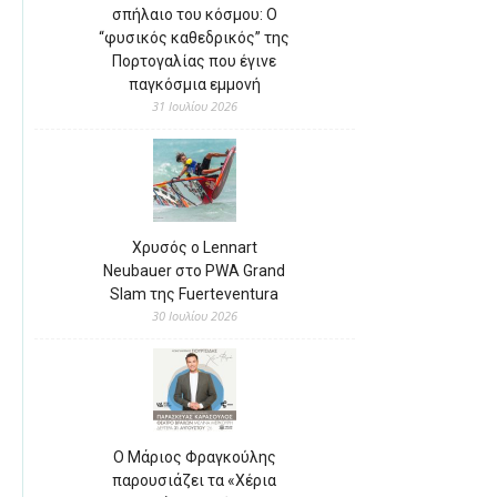
σπήλαιο του κόσμου: Ο
“φυσικός καθεδρικός” της
Πορτογαλίας που έγινε
παγκόσμια εμμονή
31 Ιουλίου 2026
Χρυσός ο Lennart
Neubauer στο PWA Grand
Slam της Fuerteventura
30 Ιουλίου 2026
Ο Μάριος Φραγκούλης
παρουσιάζει τα «Χέρια