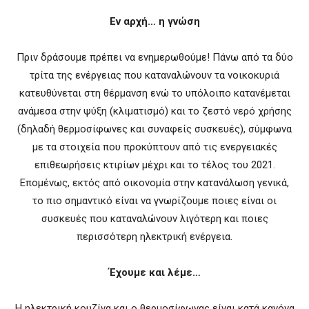
Εν αρχή… η γνώση
Πριν δράσουμε πρέπει να ενημερωθούμε! Πάνω από τα δύο
τρίτα της ενέργειας που καταναλώνουν τα νοικοκυριά
κατευθύνεται στη θέρμανση ενώ το υπόλοιπο κατανέμεται
ανάμεσα στην ψύξη (κλιματισμό) και το ζεστό νερό χρήσης
(δηλαδή θερμοσίφωνες και συναφείς συσκευές), σύμφωνα
με τα στοιχεία που προκύπτουν από τις ενεργειακές
επιθεωρήσεις κτιρίων μέχρι και το τέλος του 2021.
Επομένως, εκτός από οικονομία στην κατανάλωση γενικά,
το πιο σημαντικό είναι να γνωρίζουμε ποιες είναι οι
συσκευές που καταναλώνουν λιγότερη και ποιες
περισσότερη ηλεκτρική ενέργεια.
Έχουμε και λέμε…
Η ηλεκτρική κουζίνα και ο θερμοσίφωνας είναι κατά κανόνα