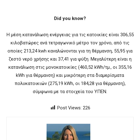
Did you know?
Η μέση κατανάλωση ενέργειας για τις κατοικίες είναι 306,55
κιλοβατώρες ανά τετραγωνικό μέτρο τον χρόνο, από τις
οποίες 213,24 kwh καναλώνονται για τη θέρμανση, 55,95 για
ζεστό νερό χρήσης και 37,41 για ψύξη. Μεγαλύτερη είναι η
κατανάλωση στις μονοκατοικίες (460,52 kWh/τμ., οι 355,16
kWh για θέρμανση) και μικρότερη στα διαμερίσματα
πολυκατοικιών (275,19 kWh, οι 184,28 για θέρμανση),
σύμφωνα με τα στοιχεία του ΥΠΕΝ.
Post Views:
226