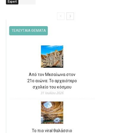
Expert
ΤΕΛΕΥΤΑΙΑ ΘΕΜΑΤΑ
Από τον Μεσαίωνα στον
21ο αιώνα: Το αρχαιότερο
σχολείο του κόσμου
31 Ιουλίου 2026
Το πιο viral θαλάσσιο