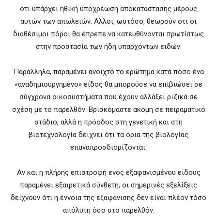
ότι υπάρχει ηθική υποχρέωση αποκατάστασης μέρους
αυτών των απωλειών. Άλλοι, ωστόσο, θεωρούν ότι οι
διαθέσιμοι πόροι θα έπρεπε να κατευθύνονται πρωτίστως
στην προστασία των ήδη υπαρχόντων ειδών.
Παράλληλα, παραμένει ανοιχτό το ερώτημα κατά πόσο ένα
«αναδημιουργημένο» είδος θα μπορούσε να επιβιώσει σε
σύγχρονα οικοσυστήματα που έχουν αλλάξει ριζικά σε
σχέση με το παρελθόν. Βρισκόμαστε ακόμη σε πειραματικό
στάδιο, αλλά η πρόοδος στη γενετική και στη
βιοτεχνολογία δείχνει ότι τα όρια της βιολογίας
επαναπροσδιορίζονται.
Αν και η πλήρης επιστροφή ενός εξαφανισμένου είδους
παραμένει εξαιρετικά σύνθετη, οι σημερινές εξελίξεις
δείχνουν ότι η έννοια της εξαφάνισης δεν είναι πλέον τόσο
απόλυτη όσο στο παρελθόν.