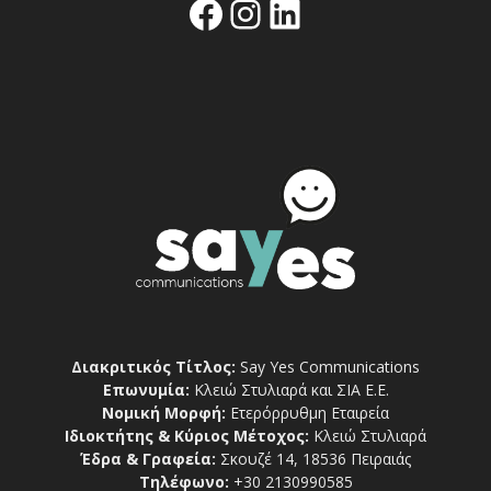
Facebook
Instagram
Linkedin
Διακριτικός Τίτλος:
Say Yes Communications
Επωνυμία:
Κλειώ Στυλιαρά και ΣΙΑ Ε.Ε.
Νομική Μορφή:
Ετερόρρυθμη Εταιρεία
Ιδιοκτήτης & Κύριος Μέτοχος:
Κλειώ Στυλιαρά
Έδρα & Γραφεία:
Σκουζέ 14, 18536 Πειραιάς
Τηλέφωνο:
+30 2130990585