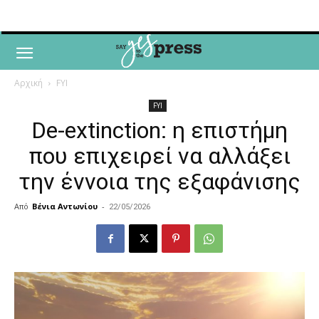
Αρχική
FYI
FYI
De-extinction: η επιστήμη
που επιχειρεί να αλλάξει
την έννοια της εξαφάνισης
Από
Βένια Αντωνίου
-
22/05/2026