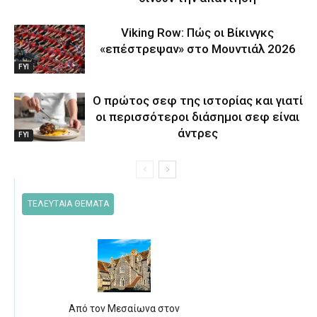
Viking Row: Πώς οι Βίκινγκς
«επέστρεψαν» στο Μουντιάλ 2026
FYI
Ο πρώτος σεφ της ιστορίας και γιατί
οι περισσότεροι διάσημοι σεφ είναι
άντρες
FYI
ΤΕΛΕΥΤΑΙΑ ΘΕΜΑΤΑ
Από τον Μεσαίωνα στον