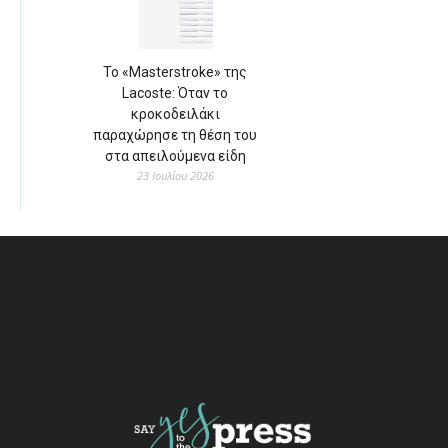
Το «Masterstroke» της
Lacoste: Όταν το
κροκοδειλάκι
παραχώρησε τη θέση του
στα απειλούμενα είδη
23 Ιουλίου 2026