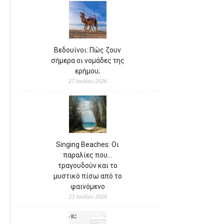
Βεδουίνοι: Πώς ζουν
σήμερα οι νομάδες της
ερήμου;
27 Ιουλίου 2026
Singing Beaches: Οι
παραλίες που…
τραγουδούν και το
μυστικό πίσω από το
φαινόμενο
23 Ιουλίου 2026