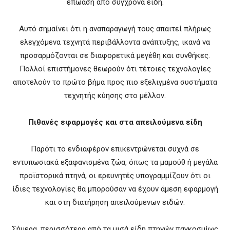
επώαση από σύγχρονα είδη.
Αυτό σημαίνει ότι η αναπαραγωγή τους απαιτεί πλήρως
ελεγχόμενα τεχνητά περιβάλλοντα ανάπτυξης, ικανά να
προσαρμόζονται σε διαφορετικά μεγέθη και συνθήκες.
Πολλοί επιστήμονες θεωρούν ότι τέτοιες τεχνολογίες
αποτελούν το πρώτο βήμα προς πιο εξελιγμένα συστήματα
τεχνητής κύησης στο μέλλον.
Πιθανές εφαρμογές και στα απειλούμενα είδη
Παρότι το ενδιαφέρον επικεντρώνεται συχνά σε
εντυπωσιακά εξαφανισμένα ζώα, όπως τα μαμούθ ή μεγάλα
προϊστορικά πτηνά, οι ερευνητές υπογραμμίζουν ότι οι
ίδιες τεχνολογίες θα μπορούσαν να έχουν άμεση εφαρμογή
και στη διατήρηση απειλούμενων ειδών.
Σήμερα, περισσότερα από τα μισά είδη πτηνών παγκοσμίως