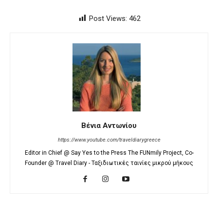
Post Views:
462
Βένια Αντωνίου
https://www.youtube.com/traveldiarygreece
Editor in Chief @ Say Yes to the Press The FUNmily Project, Co-
Founder @ Travel Diary - Ταξιδιωτικές ταινίες μικρού μήκους