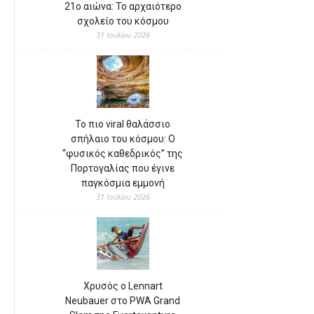
21ο αιώνα: Το αρχαιότερο
σχολείο του κόσμου
31 Ιουλίου 2026
Το πιο viral θαλάσσιο
σπήλαιο του κόσμου: Ο
“φυσικός καθεδρικός” της
Πορτογαλίας που έγινε
παγκόσμια εμμονή
31 Ιουλίου 2026
Χρυσός ο Lennart
Neubauer στο PWA Grand