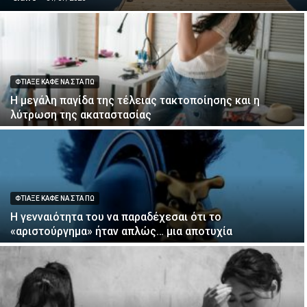
ΦΤΙΑΞΕ ΚΑΦΕ ΝΑ ΣΤΑ ΠΩ
Η μεγάλη παγίδα της τέλειας τακτοποίησης και η
λύτρωση της ακαταστασίας
ΦΤΙΑΞΕ ΚΑΦΕ ΝΑ ΣΤΑ ΠΩ
Η γενναιότητα του να παραδέχεσαι ότι το
«αριστούργημα» ήταν απλώς… μια αποτυχία