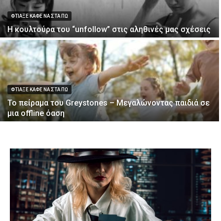
ΦΤΙΑΞΕ ΚΑΦΕ ΝΑ ΣΤΑ ΠΩ
Η κουλτούρα του “unfollow” στις αληθινές μας σχέσεις
ΦΤΙΑΞΕ ΚΑΦΕ ΝΑ ΣΤΑ ΠΩ
Το πείραμα του Greystones – Μεγαλώνοντας παιδιά σε
μια offline όαση