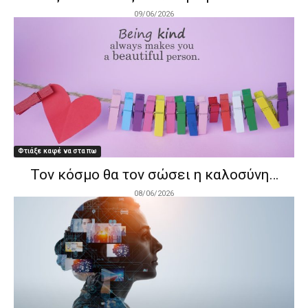
09/06/2026
Φτιάξε καφέ να στα πω
Τον κόσμο θα τον σώσει η καλοσύνη…
08/06/2026