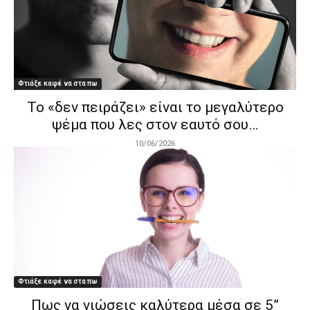
Φτιάξε καφέ να στα πω
Το «δεν πειράζει» είναι το μεγαλύτερο
ψέμα που λες στον εαυτό σου…
10/06/2026
Φτιάξε καφέ να στα πω
Πως να νιώσεις καλύτερα μέσα σε 5”