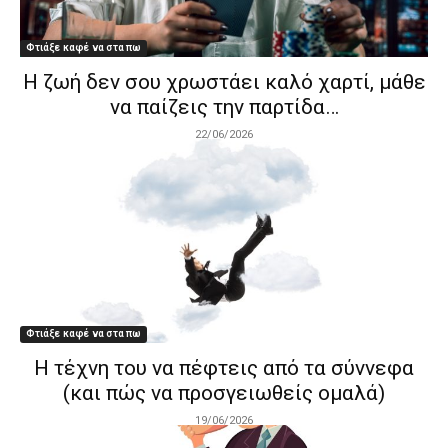
Φτιάξε καφέ να στα πω
Η ζωή δεν σου χρωστάει καλό χαρτί, μάθε
να παίζεις την παρτίδα…
22/06/2026
Φτιάξε καφέ να στα πω
Η τέχνη του να πέφτεις από τα σύννεφα
(και πώς να προσγειωθείς ομαλά)
19/06/2026