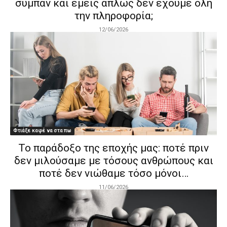
σύμπαν και εμείς απλώς δεν έχουμε όλη
την πληροφορία;
12/06/2026
Φτιάξε καφέ να στα πω
Το παράδοξο της εποχής μας: ποτέ πριν
δεν μιλούσαμε με τόσους ανθρώπους και
ποτέ δεν νιώθαμε τόσο μόνοι…
11/06/2026