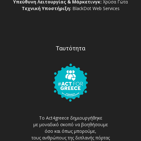
Υπεύθυνη Λειτουργίας & Μάρκετινγκ:
Χρύσα Γώτα
Τεχνική Υποστήριξη:
BlackDot Web Services
Ταυτότητα
Το Act4greece δημιουργήθηκε
με μοναδικό σκοπό να βοηθήσουμε
όσο και όπως μπορούμε,
τους ανθρώπους της διπλανής πόρτας