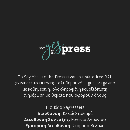
Το Say Yes... to the Press είναι το πρώτο free Β2Η
(Business to Human) πολυθεματικό Digital Magazino
με καθημερινή, ολοκληρωμένη και αξιόπιστη
ενημέρωση με θέματα που αφορούν όλους.
Η ομάδα SayYessers
Διεύθυνση:
Κλειώ Στυλιαρά
Διεύθυνση Σύνταξης:
Ευγενία Αντωνίου
Εμπορική Διεύθυνση:
Σταματία Βελάνη