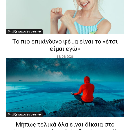
Φτιάξε καφέ να στα πω
Το πιο επικίνδυνο ψέμα είναι το «έτσι
είμαι εγώ»
15/06/2026
Φτιάξε καφέ να στα πω
Μήπως τελικά όλα είναι δίκαια στο