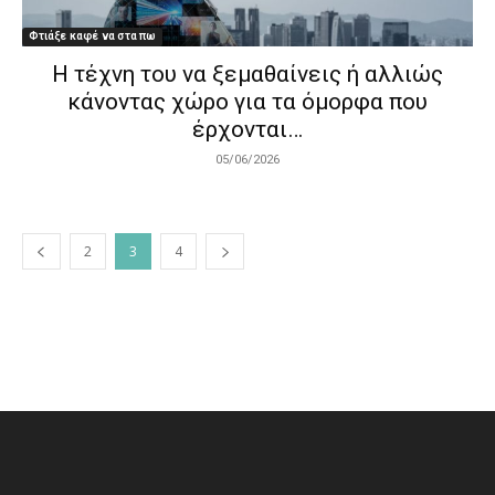
Φτιάξε καφέ να στα πω
Η τέχνη του να ξεμαθαίνεις ή αλλιώς
κάνοντας χώρο για τα όμορφα που
έρχονται…
05/06/2026
2
3
4