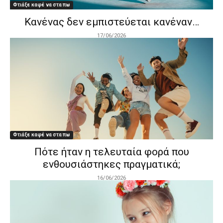
Φτιάξε καφέ να στα πω
Κανένας δεν εμπιστεύεται κανέναν…
17/06/2026
Φτιάξε καφέ να στα πω
Πότε ήταν η τελευταία φορά που
ενθουσιάστηκες πραγματικά;
16/06/2026