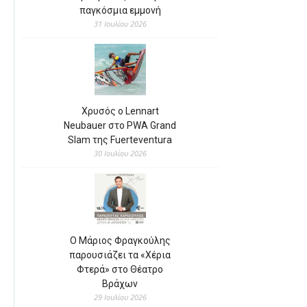
παγκόσμια εμμονή
31 Ιουλίου 2026
Χρυσός ο Lennart
Neubauer στο PWA Grand
Slam της Fuerteventura
30 Ιουλίου 2026
Ο Μάριος Φραγκούλης
παρουσιάζει τα «Χέρια
Φτερά» στο Θέατρο
Βράχων
29 Ιουλίου 2026