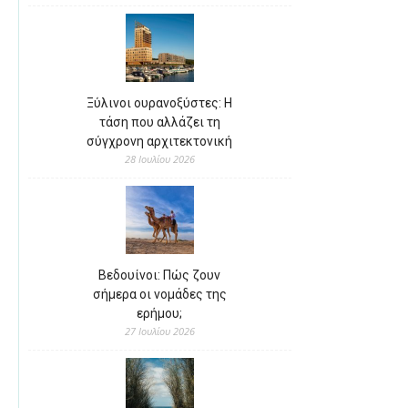
Ξύλινοι ουρανοξύστες: Η
τάση που αλλάζει τη
σύγχρονη αρχιτεκτονική
28 Ιουλίου 2026
Βεδουίνοι: Πώς ζουν
σήμερα οι νομάδες της
ερήμου;
27 Ιουλίου 2026