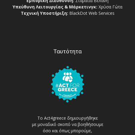
Εμπορική Διεύθυνση:
Σταματία Βελάνη
Υπεύθυνη Λειτουργίας & Μάρκετινγκ:
Χρύσα Γώτα
Τεχνική Υποστήριξη:
BlackDot Web Services
Ταυτότητα
Το Act4greece δημιουργήθηκε
με μοναδικό σκοπό να βοηθήσουμε
όσο και όπως μπορούμε,