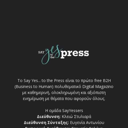
Το Say Yes... to the Press είναι το πρώτο free Β2Η
(Business to Human) πολυθεματικό Digital Magazino
με καθημερινή, ολοκληρωμένη και αξιόπιστη
ενημέρωση με θέματα που αφορούν όλους.
Η ομάδα SayYessers
Διεύθυνση:
Κλειώ Στυλιαρά
Διεύθυνση Σύνταξης:
Ευγενία Αντωνίου