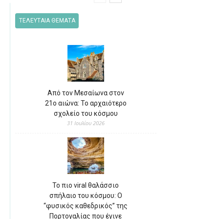
ΤΕΛΕΥΤΑΙΑ ΘΕΜΑΤΑ
Από τον Μεσαίωνα στον
21ο αιώνα: Το αρχαιότερο
σχολείο του κόσμου
31 Ιουλίου 2026
Το πιο viral θαλάσσιο
σπήλαιο του κόσμου: Ο
“φυσικός καθεδρικός” της
Πορτογαλίας που έγινε