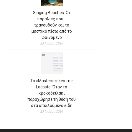
Singing Beaches: Οι
παραλίες που…
τραγουδούν και το
μυστικό πίσω από το
φαινόμενο
23 Ιουλίου 2026
Το «Masterstroke» της
Lacoste: Όταν το
κροκοδειλάκι
παραχώρησε τη θέση του
στα απειλούμενα είδη
23 Ιουλίου 2026