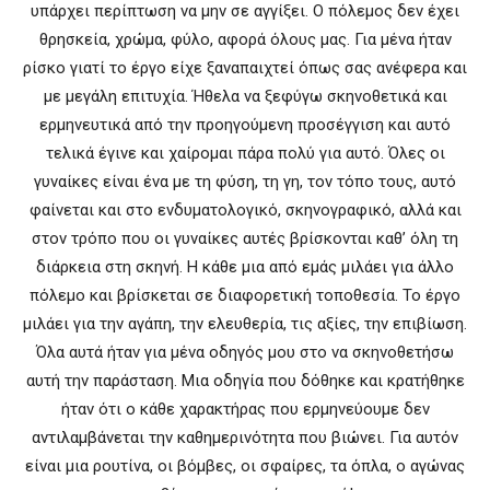
υπάρχει περίπτωση να μην σε αγγίξει. Ο πόλεμος δεν έχει
θρησκεία, χρώμα, φύλο, αφορά όλους μας. Για μένα ήταν
ρίσκο γιατί το έργο είχε ξαναπαιχτεί όπως σας ανέφερα και
με μεγάλη επιτυχία. Ήθελα να ξεφύγω σκηνοθετικά και
ερμηνευτικά από την προηγούμενη προσέγγιση και αυτό
τελικά έγινε και χαίρομαι πάρα πολύ για αυτό. Όλες οι
γυναίκες είναι ένα με τη φύση, τη γη, τον τόπο τους, αυτό
φαίνεται και στο ενδυματολογικό, σκηνογραφικό, αλλά και
στον τρόπο που οι γυναίκες αυτές βρίσκονται καθ’ όλη τη
διάρκεια στη σκηνή. Η κάθε μια από εμάς μιλάει για άλλο
πόλεμο και βρίσκεται σε διαφορετική τοποθεσία. Το έργο
μιλάει για την αγάπη, την ελευθερία, τις αξίες, την επιβίωση.
Όλα αυτά ήταν για μένα οδηγός μου στο να σκηνοθετήσω
αυτή την παράσταση. Μια οδηγία που δόθηκε και κρατήθηκε
ήταν ότι ο κάθε χαρακτήρας που ερμηνεύουμε δεν
αντιλαμβάνεται την καθημερινότητα που βιώνει. Για αυτόν
είναι μια ρουτίνα, οι βόμβες, οι σφαίρες, τα όπλα, ο αγώνας