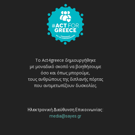
Το Act4greece δημιουργήθηκε
με μοναδικό σκοπό να βοηθήσουμε
όσο και όπως μπορούμε,
τους ανθρώπους της διπλανής πόρτας
που αντιμετωπίζουν δυσκολίες.
Ηλεκτρονική Διεύθυνση Επικοινωνίας:
media@sayes.gr