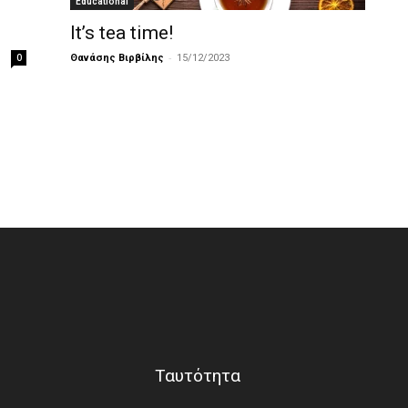
Educational
It’s tea time!
-
0
Θανάσης Βιρβίλης
15/12/2023
Ταυτότητα