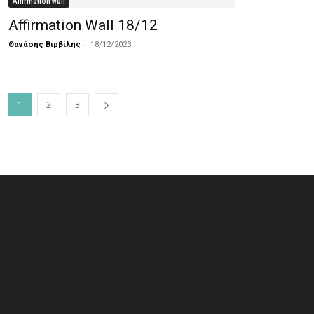
Affirmation wall
Affirmation Wall 18/12
-
Θανάσης Βιρβίλης
18/12/2023
1
2
3