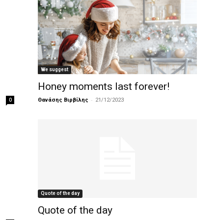
We suggest
Honey moments last forever!
-
0
Θανάσης Βιρβίλης
21/12/2023
Quote of the day
Quote of the day