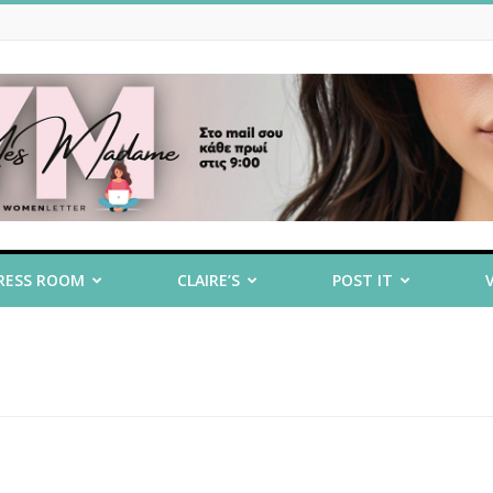
RESS ROOM
CLAIRE’S
POST IT