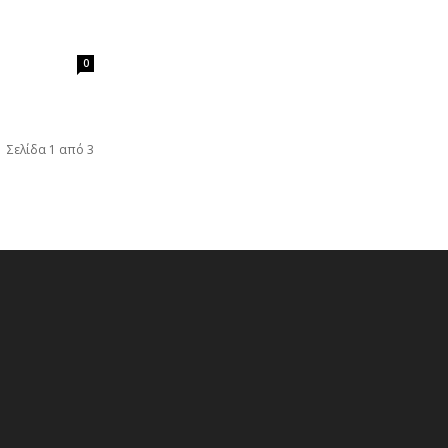
0
Σελίδα 1 από 3