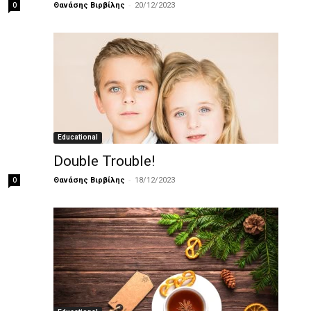
-
0
Θανάσης Βιρβίλης
20/12/2023
Educational
Double Trouble!
-
0
Θανάσης Βιρβίλης
18/12/2023